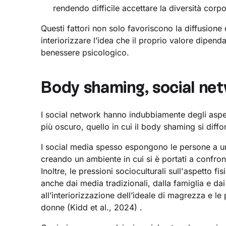
rendendo difficile accettare la diversità corp
Questi fattori non solo favoriscono la diffusio
interiorizzare l’idea che il proprio valore dipenda 
benessere psicologico.
Body shaming, social net
I social network hanno indubbiamente degli aspett
più oscuro, quello in cui il body shaming si diffo
I social media spesso espongono le persone a una
creando un ambiente in cui si è portati a confront
Inoltre, le pressioni socioculturali sull'aspetto 
anche dai media tradizionali, dalla famiglia e dai
all’interiorizzazione dell’ideale di magrezza e l
donne (Kidd et al., 2024) .