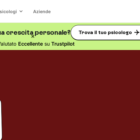
sicologi
Aziende
ua crescita personale?
Trova il tuo psicologo
alutato
Eccellente
su
Trustpilot