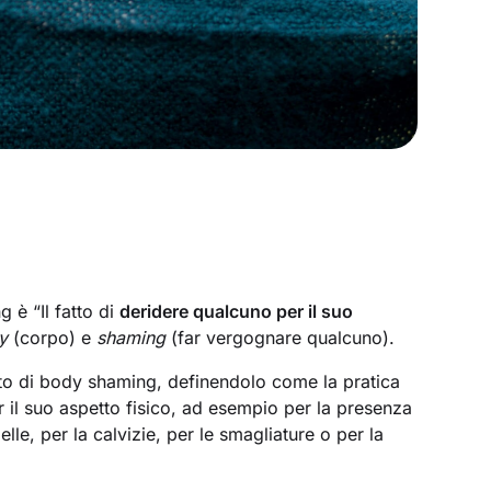
 è “Il fatto di
deridere qualcuno per il suo
y
(corpo) e
shaming
(far vergognare qualcuno).
icato di body shaming, definendolo come la pratica
r il suo aspetto fisico, ad esempio per la presenza
pelle, per la calvizie, per le smagliature o per la