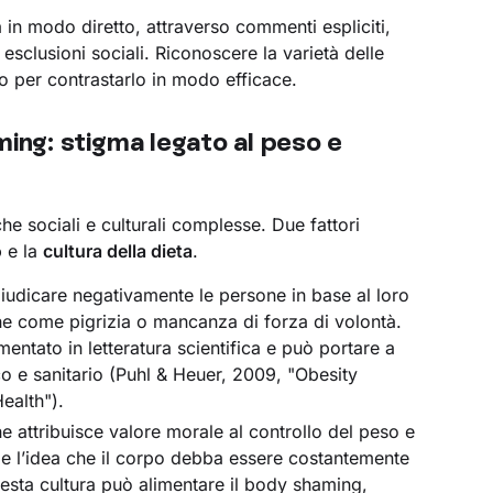
in modo diretto, attraverso commenti espliciti,
 esclusioni sociali. Riconoscere la varietà delle
o per contrastarlo in modo efficace.
ing: stigma legato al peso e
e sociali e culturali complesse. Due fattori
o
e la
cultura della dieta
.
 giudicare negativamente le persone in base al loro
he come pigrizia o mancanza di forza di volontà.
ntato in letteratura scientifica e può portare a
co e sanitario (Puhl & Heuer, 2009, "Obesity
ealth").
he attribuisce valore morale al controllo del peso e
 e l’idea che il corpo debba essere costantemente
uesta cultura può alimentare il body shaming,