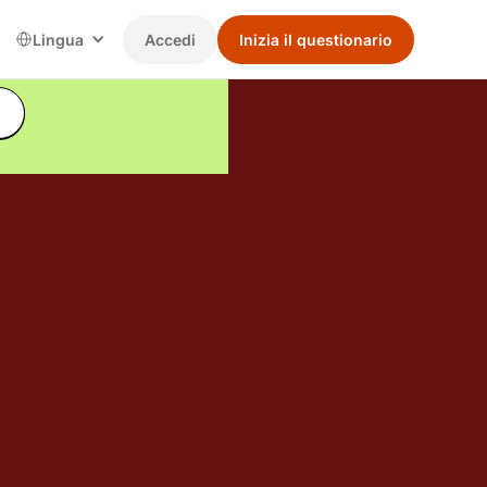
Lingua
Accedi
Inizia il questionario