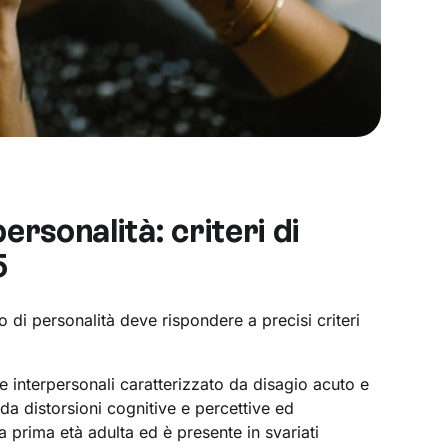
ersonalità: criteri di
5
 di personalità deve rispondere a precisi criteri
i e interpersonali caratterizzato da disagio acuto e
, da distorsioni cognitive e percettive ed
a prima età adulta ed è presente in svariati