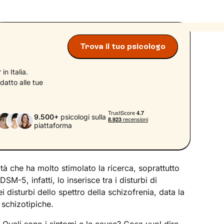
Trova il tuo psicologo
in Italia.
datto alle tue
9.500+
psicologi sulla
piattaforma
ità che ha molto stimolato la ricerca, soprattutto
l DSM-5, infatti, lo inserisce tra i disturbi di
 disturbi dello spettro della schizofrenia, data la
 schizotipiche.