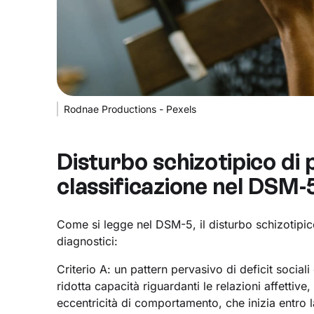
Rodnae Productions - Pexels
Disturbo schizotipico di p
classificazione nel DSM-
Come si legge nel DSM-5, il disturbo schizotipico
diagnostici:
Criterio A: un pattern pervasivo di deficit social
ridotta capacità riguardanti le relazioni affettive
eccentricità di comportamento, che inizia entro l