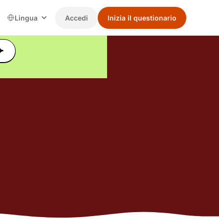
Lingua
Accedi
Inizia il questionario