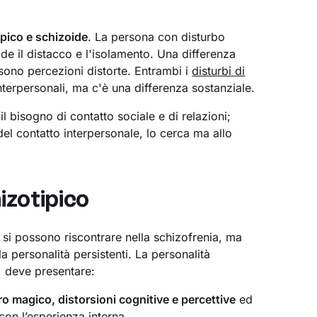
ipico e schizoide
. La persona con disturbo
de il distacco e l'isolamento. Una differenza
 sono percezioni distorte. Entrambi i
disturbi di
interpersonali, ma c'è una differenza sostanziale.
l bisogno di contatto sociale e di relazioni;
del contatto interpersonale, lo cerca ma allo
izotipico
he si possono riscontrare nella schizofrenia, ma
a personalità persistenti. La personalità
, deve presentare:
ro magico, distorsioni cognitive e percettive
ed
on l’esperienza interna