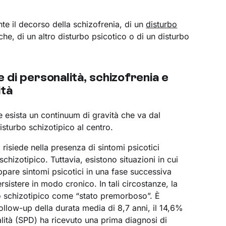
te il decorso della schizofrenia, di un
disturbo
he, di un altro disturbo psicotico o di un disturbo
 di personalità, schizofrenia e
ità
 esista un continuum di gravità che va dal
isturbo schizotipico al centro.
a risiede nella presenza di sintomi psicotici
schizotipico. Tuttavia, esistono situazioni in cui
pare sintomi psicotici in una fase successiva
rsistere in modo cronico. In tali circostanze, la
bo schizotipico come “stato premorboso”. È
ollow-up della durata media di 8,7 anni, il 14,6%
alità (SPD) ha ricevuto una prima diagnosi di