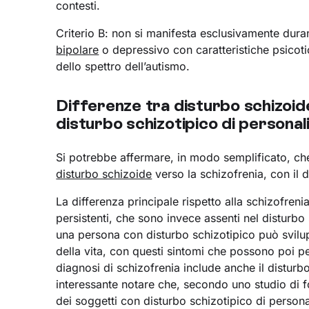
contesti.
Criterio B: non si manifesta esclusivamente duran
bipolare
o depressivo con caratteristiche psicotic
dello spettro dell’autismo.
Differenze tra disturbo schizoide
disturbo schizotipico di personal
Si potrebbe affermare, in modo semplificato, che
disturbo schizoide
verso la schizofrenia, con il d
La differenza principale rispetto alla schizofreni
persistenti, che sono invece assenti nel disturbo 
una persona con disturbo schizotipico può svilup
della vita, con questi sintomi che possono poi pe
diagnosi di schizofrenia include anche il distur
interessante notare che, secondo uno studio di f
dei soggetti con disturbo schizotipico di person