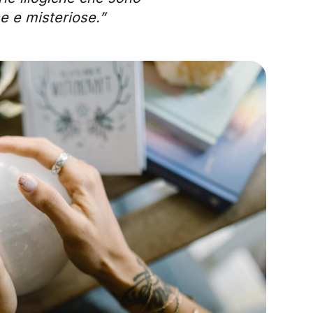
e e misteriose.”