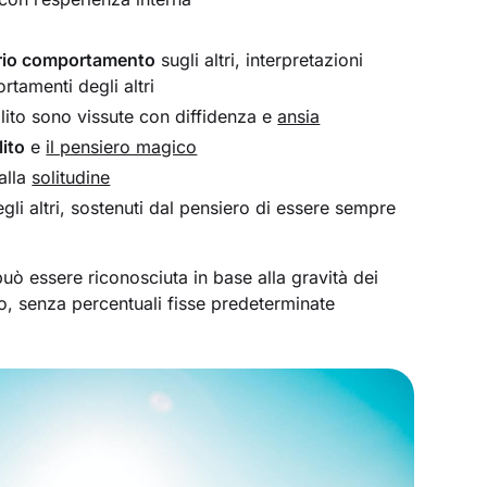
prio comportamento
sugli altri, interpretazioni
rtamenti degli altri
olito sono vissute con diffidenza e
ansia
ito
e
il pensiero magico
alla
solitudine
egli altri, sostenuti dal pensiero di essere sempre
uò essere riconosciuta in base alla gravità dei
, senza percentuali fisse predeterminate