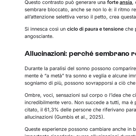
Questo contrasto può generare una
forte
ansia
,
sembrare bloccato, anche se non lo è: il ritmo re
all’attenzione selettiva verso il petto, crea quest
Si innesca così un
ciclo di paura e tensione
che p
angosciante.
Allucinazioni: perché sembrano re
Durante la paralisi del sonno possono comparir
mente è “a metà” tra sonno e veglia e alcune im
sogniamo di più, possono sovrapporsi a ciò che
Ombre, voci, sensazioni sul corpo o l’idea che c
incredibilmente vero. Non succede a tutti, ma è 
citato, il 61,3% delle persone che riferivano par
allucinazioni (Gumbis et al., 2025).
Queste esperienze possono cambiare anche in b