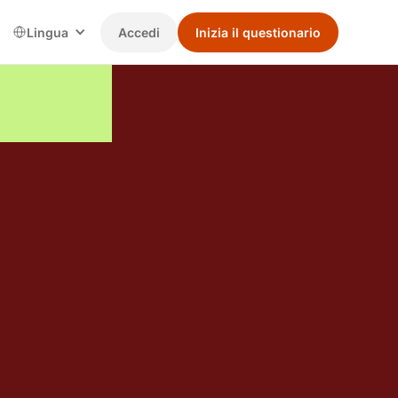
Lingua
Accedi
Inizia il questionario