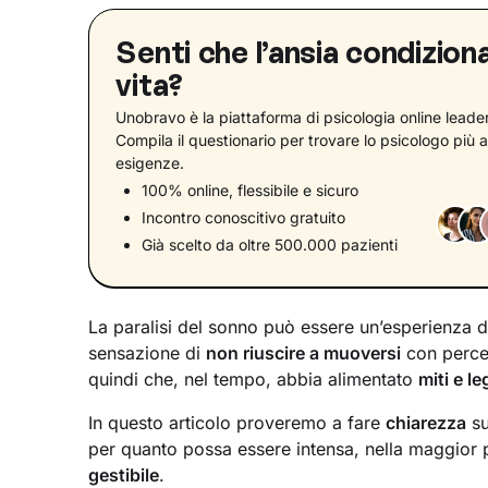
Senti che l’ansia condiziona
vita?
Unobravo è la piattaforma di psicologia online leader 
Compila il questionario per trovare lo psicologo più a
esigenze.
100% online, flessibile e sicuro
Incontro conoscitivo gratuito
Già scelto da oltre 500.000 pazienti
La paralisi del sonno può essere un’esperienza
sensazione di
non riuscire a muoversi
con percez
quindi che, nel tempo, abbia alimentato
miti e l
In questo articolo proveremo a fare
chiarezza
su
per quanto possa essere intensa, nella maggior p
gestibile
.