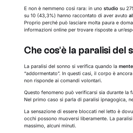
E non è nemmeno così rara: in uno
studio
su 275
su 10 (43,3%) hanno raccontato di aver avuto
a
Proprio perché può lasciare molta paura e doma
informazioni online per trovare risposte a un’es
Che cos'è la paralisi del 
La paralisi del sonno si verifica quando la
ment
“addormentato”. In questi casi, il corpo è ancora 
non risponde ai comandi volontari.
Questo fenomeno può verificarsi sia durante la 
Nel primo caso si parla di paralisi ipnagogica, n
La sensazione di essere bloccati nel letto è dovut
occhi possono muoversi liberamente. La paralisi 
massimo, alcuni minuti.