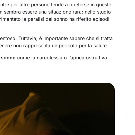
ntre per altre persone tende a ripetersi: in questo
n sembra essere una situazione rara: nello studio
imentato la paralisi del sonno ha riferito episodi
oso. Tuttavia, è importante sapere che si tratta
genere non rappresenta un pericolo per la salute.
l sonno
come la narcolessia o l’apnea ostruttiva