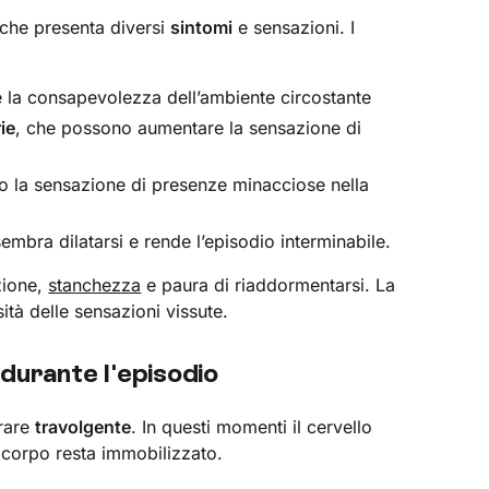
che presenta diversi
sintomi
e sensazioni. I
e la consapevolezza dell’ambiente circostante
rie
, che possono aumentare la sensazione di
 la sensazione di presenze minacciose nella
sembra dilatarsi e rende l’episodio interminabile.
zione,
stanchezza
e paura di riaddormentarsi. La
ità delle sensazioni vissute.
urante l'episodio
brare
travolgente
. In questi momenti il cervello
l corpo resta immobilizzato.