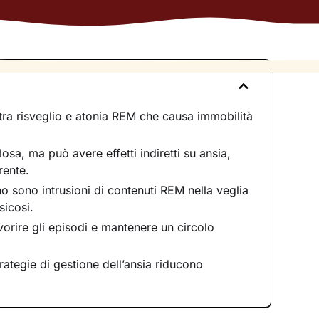
 tra risveglio e atonia REM che causa immobilità
losa, ma può avere effetti indiretti su ansia,
rente.
no sono intrusioni di contenuti REM nella veglia
sicosi.
vorire gli episodi e mantenere un circolo
rategie di gestione dell’ansia riducono