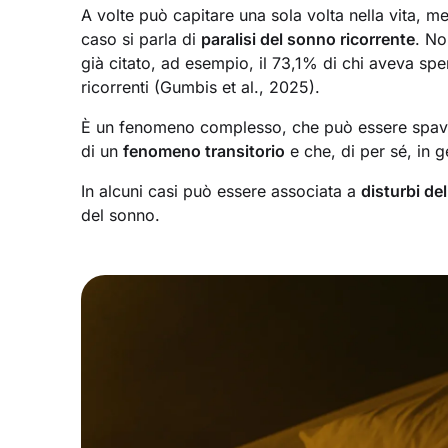
A volte può capitare una sola volta nella vita, me
caso si parla di
paralisi del sonno ricorrente
. No
già citato, ad esempio, il 73,1% di chi aveva sper
ricorrenti (Gumbis et al., 2025).
È un fenomeno complesso, che può essere spavent
di un
fenomeno transitorio
e che, di per sé, in 
In alcuni casi può essere associata a
disturbi de
del sonno.