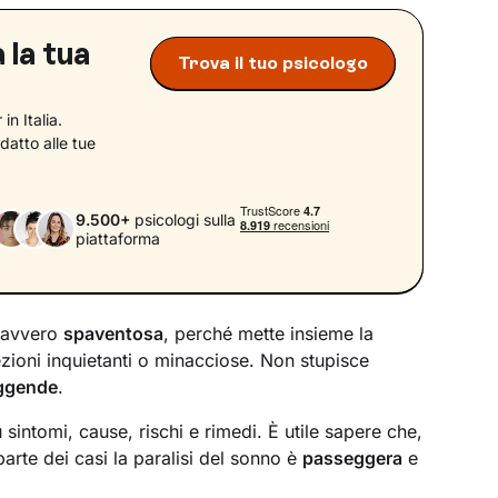
 la tua
Trova il tuo psicologo
in Italia.
datto alle tue
9.500+
psicologi sulla
piattaforma
 davvero
spaventosa
, perché mette insieme la
ioni inquietanti o minacciose. Non stupisce
eggende
.
 sintomi, cause, rischi e rimedi. È utile sapere che,
arte dei casi la paralisi del sonno è
passeggera
e