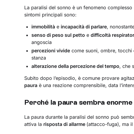
La paralisi del sonno è un fenomeno complesso 
sintomi principali sono:
immobilità
e
incapacità di parlare
, nonostant
senso di peso sul petto
e
difficoltà respirato
angoscia
percezioni vivide
come suoni, ombre, tocchi o
stanza
alterazione della percezione del tempo
, che 
Subito dopo l’episodio, è comune provare agita
paura
è una reazione comprensibile, data l’intens
Perché la paura sembra enorme d
La paura durante la paralisi del sonno può sem
attiva la
risposta di allarme
(attacco-fuga), ma i