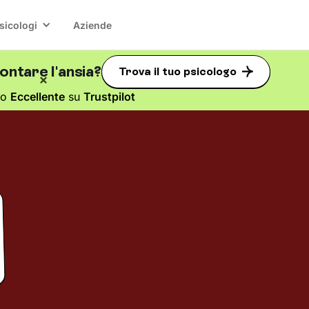
sicologi
Aziende
ntare l'ansia?
Trova il tuo psicologo
to
Eccellente
su
Trustpilot