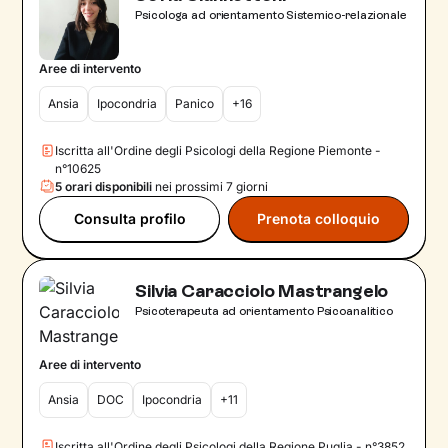
Psicologa ad orientamento Sistemico-relazionale
Aree di intervento
Ansia
Ipocondria
Panico
+16
Iscritta all'Ordine degli Psicologi della Regione Piemonte -
n°10625
5 orari disponibili
nei prossimi 7 giorni
Consulta profilo
Prenota colloquio
Silvia Caracciolo Mastrangelo
Psicoterapeuta ad orientamento Psicoanalitico
Aree di intervento
Ansia
DOC
Ipocondria
+11
Iscritta all'Ordine degli Psicologi della Regione Puglia - n°3852