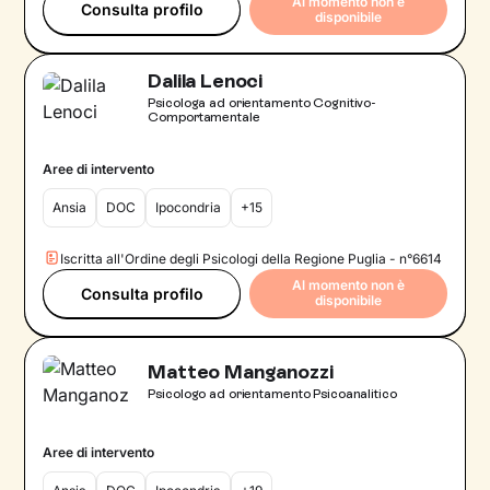
Al momento non è
Consulta profilo
disponibile
Dalila Lenoci
Psicologa ad orientamento Cognitivo-
Comportamentale
Aree di intervento
Ansia
DOC
Ipocondria
+15
Iscritta all'Ordine degli Psicologi della Regione Puglia - n°6614
Al momento non è
Consulta profilo
disponibile
Matteo Manganozzi
Psicologo ad orientamento Psicoanalitico
Aree di intervento