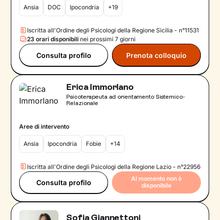
Ansia
DOC
Ipocondria
+19
Iscritta all'Ordine degli Psicologi della Regione Sicilia - n°11531
23 orari disponibili
nei prossimi 7 giorni
Consulta profilo
Prenota colloquio
Erica Immorlano
Psicoterapeuta ad orientamento Sistemico-
Relazionale
Aree di intervento
Ansia
Ipocondria
Fobie
+14
Iscritta all'Ordine degli Psicologi della Regione Lazio - n°22956
Al momento non è
Consulta profilo
disponibile
Sofia Giannettoni