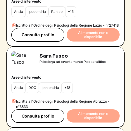
Aree di intervento
Ansia
Ipocondria
Panico
+15
Iscritto all'Ordine degli Psicologi della Regione Lazio - n°27418
Al momento non è
Consulta profilo
disponibile
Sara Fusco
Psicologa ad orientamento Psicoanalitico
Aree di intervento
Ansia
DOC
Ipocondria
+18
Iscritta all'Ordine degli Psicologi della Regione Abruzzo -
n°3833
Al momento non è
Consulta profilo
disponibile