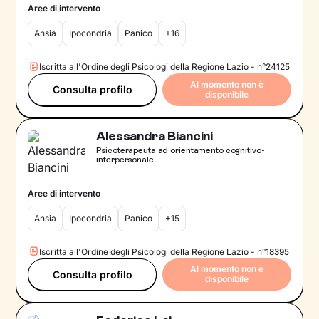
Aree di intervento
Ansia
Ipocondria
Panico
+16
Iscritta all'Ordine degli Psicologi della Regione Lazio - n°24125
Al momento non è
Consulta profilo
disponibile
Alessandra Biancini
Psicoterapeuta ad orientamento cognitivo-
interpersonale
Aree di intervento
Ansia
Ipocondria
Panico
+15
Iscritta all'Ordine degli Psicologi della Regione Lazio - n°18395
Al momento non è
Consulta profilo
disponibile