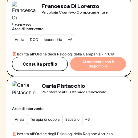
Francesca Di Lorenzo
Psicologa Cognitivo-Comportamentale
Aree di intervento
Ansia
DOC
Ipocondria
+6
Iscritta all'Ordine degli Psicologi della Campania - n°6191
Al momento non è
Consulta profilo
disponibile
Carla Pistacchio
Psicoterapeuta Sistemico-Relazionale
Aree di intervento
Ansia
Terapia di coppia
Espatrio
+6
Iscritta all'Ordine degli Psicologi della Regione Abruzzo -