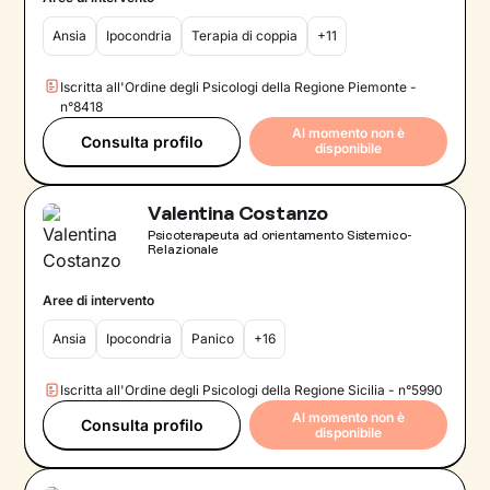
Ansia
Ipocondria
Terapia di coppia
+11
Iscritta all'Ordine degli Psicologi della Regione Piemonte -
n°8418
Al momento non è
Consulta profilo
disponibile
Valentina Costanzo
Psicoterapeuta ad orientamento Sistemico-
Relazionale
Aree di intervento
Ansia
Ipocondria
Panico
+16
Iscritta all'Ordine degli Psicologi della Regione Sicilia - n°5990
Al momento non è
Consulta profilo
disponibile