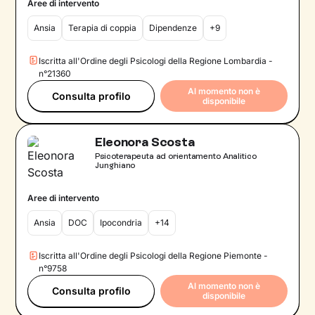
Aree di intervento
Ansia
Terapia di coppia
Dipendenze
+9
Iscritta all'Ordine degli Psicologi della Regione Lombardia -
n°21360
Al momento non è
Consulta profilo
disponibile
Eleonora Scosta
Psicoterapeuta ad orientamento Analitico
Junghiano
Aree di intervento
Ansia
DOC
Ipocondria
+14
Iscritta all'Ordine degli Psicologi della Regione Piemonte -
n°9758
Al momento non è
Consulta profilo
disponibile