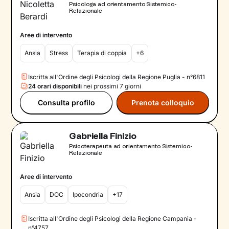
Psicologa ad orientamento Sistemico-
Relazionale
Aree di intervento
Ansia
Stress
Terapia di coppia
+6
Iscritta all'Ordine degli Psicologi della Regione Puglia - n°6811
24 orari disponibili
nei prossimi 7 giorni
Consulta profilo
Prenota colloquio
Gabriella Finizio
Psicoterapeuta ad orientamento Sistemico-
Relazionale
Aree di intervento
Ansia
DOC
Ipocondria
+17
Iscritta all'Ordine degli Psicologi della Regione Campania -
n°4757