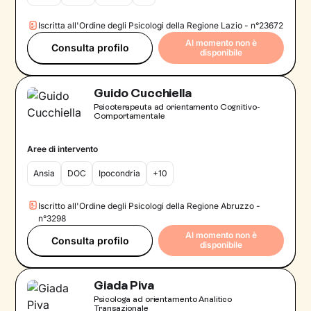
Iscritta all'Ordine degli Psicologi della Regione Lazio - n°23672
Al momento non è
Consulta profilo
disponibile
Guido Cucchiella
Psicoterapeuta ad orientamento Cognitivo-
Comportamentale
Aree di intervento
Ansia
DOC
Ipocondria
+10
Iscritto all'Ordine degli Psicologi della Regione Abruzzo -
n°3298
Al momento non è
Consulta profilo
disponibile
Giada Piva
Psicologa ad orientamento Analitico
Transazionale