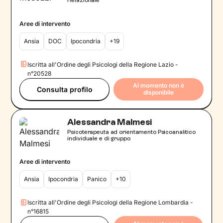
Relazionale
Aree di intervento
Ansia
DOC
Ipocondria
+19
Iscritta all'Ordine degli Psicologi della Regione Lazio -
n°20528
Al momento non è
Consulta profilo
disponibile
Alessandra Malmesi
Psicoterapeuta ad orientamento Psicoanalitico
individuale e di gruppo
Aree di intervento
Ansia
Ipocondria
Panico
+10
Iscritta all'Ordine degli Psicologi della Regione Lombardia -
n°16815