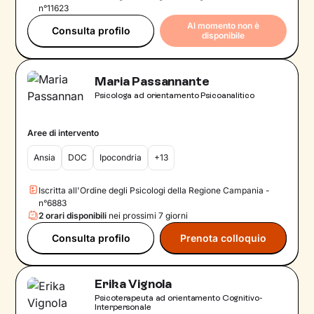
n°11623
Al momento non è
Consulta profilo
disponibile
Maria Passannante
Psicologa ad orientamento Psicoanalitico
Aree di intervento
Ansia
DOC
Ipocondria
+13
Iscritta all'Ordine degli Psicologi della Regione Campania -
n°6883
2 orari disponibili
nei prossimi 7 giorni
Consulta profilo
Prenota colloquio
Erika Vignola
Psicoterapeuta ad orientamento Cognitivo-
Interpersonale