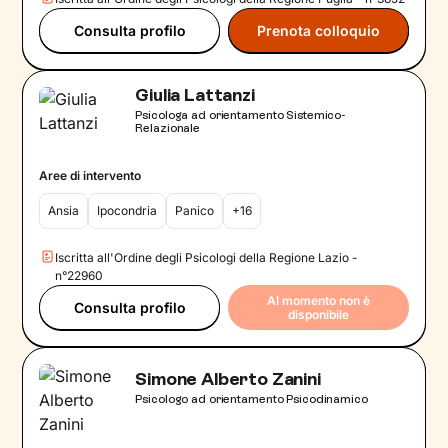
Consulta profilo
Prenota colloquio
Giulia Lattanzi
Psicologa ad orientamento Sistemico-
Relazionale
Aree di intervento
Ansia
Ipocondria
Panico
+16
Iscritta all'Ordine degli Psicologi della Regione Lazio -
n°22960
Al momento non è
Consulta profilo
disponibile
Simone Alberto Zanini
Psicologo ad orientamento Psicodinamico