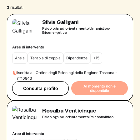
3
risultati
Silvia Galligani
Psicologa ad orientamento Umanistico-
Bioenergetico
Aree di intervento
Ansia
Terapia di coppia
Dipendenze
+15
Iscritta all'Ordine degli Psicologi della Regione Toscana -
n°10843
Al momento non è
Consulta profilo
disponibile
Rosalba Venticinque
Psicologa ad orientamento Psicoanalitico
Aree di intervento