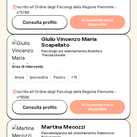
Iscritto all'Ordine degli Psicologi della Regione Piemonte -
n°5789
Al momento non è
Consulta profilo
disponibile
Giulio Vincenzo Maria
Scapellato
Psicologo ad orientamento Analitico
Transazionale
Aree di intervento
Ansia
Ipocondria
Panico
+15
Iscritto all'Ordine degli Psicologi della Regione Piemonte -
n°9566
Al momento non è
Consulta profilo
disponibile
Martina Mecozzi
Psicoterapeuta ad orientamento Sistemico-