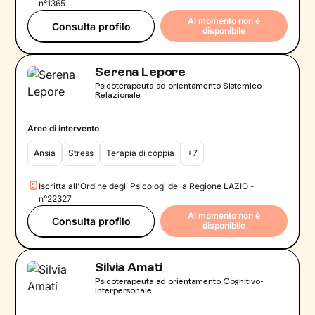
n°1365
Al momento non è
Consulta profilo
disponibile
Serena Lepore
Psicoterapeuta ad orientamento Sistemico-
Relazionale
Aree di intervento
Ansia
Stress
Terapia di coppia
+7
Iscritta all'Ordine degli Psicologi della Regione LAZIO -
n°22327
Al momento non è
Consulta profilo
disponibile
Silvia Amati
Psicoterapeuta ad orientamento Cognitivo-
Interpersonale