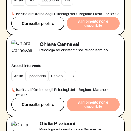
Ansia
DOC
Ipocondria
+19
Iscritto all'Ordine degli Psicologi della Regione Lazio - n°28998
Al momento non è
Consulta profilo
disponibile
Chiara Carnevali
Psicologa ad orientamento Psicodinamico
Aree di intervento
Ansia
Ipocondria
Panico
+13
Iscritta all'Ordine degli Psicologi della Regione Marche -
n°3127
Al momento non è
Consulta profilo
disponibile
Giulia Pizziconi
Psicologa ad orientamento Sistemico-