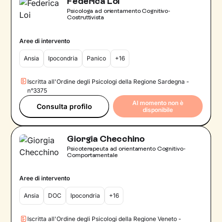
Federica Loi
Psicologa ad orientamento Cognitivo-
Costruttivista
Aree di intervento
Ansia
Ipocondria
Panico
+16
Iscritta all'Ordine degli Psicologi della Regione Sardegna -
n°3375
Al momento non è
Consulta profilo
disponibile
Giorgia Checchino
Psicoterapeuta ad orientamento Cognitivo-
Comportamentale
Aree di intervento
Ansia
DOC
Ipocondria
+16
Iscritta all'Ordine degli Psicologi della Regione Veneto -