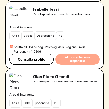
Isabelle Iezzi
Psicologa ad orientamento Psicodinamico
Aree di intervento
Ansia
Stress
Depressione
+8
Iscritta all'Ordine degli Psicologi della Regione Emilia-
Romagna - n°10506
Al momento non è
Consulta profilo
disponibile
Gian Piero Grandi
Psicoterapeuta ad orientamento Psicodinamico
Aree di intervento
Ansia
DOC
Ipocondria
+15