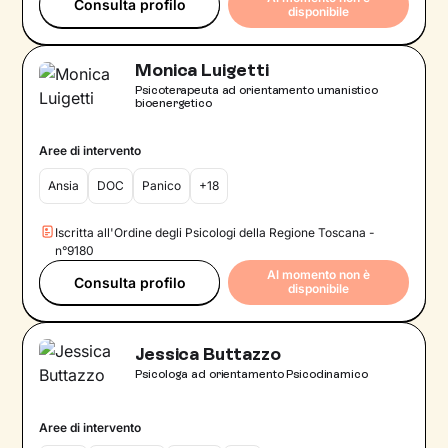
Consulta profilo
disponibile
Monica Luigetti
Psicoterapeuta ad orientamento umanistico
bioenergetico
Aree di intervento
Ansia
DOC
Panico
+18
Iscritta all'Ordine degli Psicologi della Regione Toscana -
n°9180
Al momento non è
Consulta profilo
disponibile
Jessica Buttazzo
Psicologa ad orientamento Psicodinamico
Aree di intervento