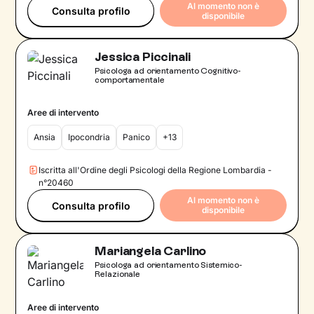
Al momento non è
Consulta profilo
disponibile
Jessica Piccinali
Psicologa ad orientamento Cognitivo-
comportamentale
Aree di intervento
Ansia
Ipocondria
Panico
+13
Iscritta all'Ordine degli Psicologi della Regione Lombardia -
n°20460
Al momento non è
Consulta profilo
disponibile
Mariangela Carlino
Psicologa ad orientamento Sistemico-
Relazionale
Aree di intervento