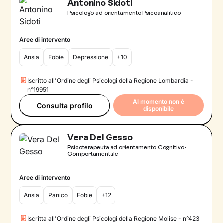
Antonino Sidoti
Psicologo ad orientamento Psicoanalitico
Aree di intervento
Ansia
Fobie
Depressione
+10
Iscritto all'Ordine degli Psicologi della Regione Lombardia -
n°19951
Al momento non è
Consulta profilo
disponibile
Vera Del Gesso
Psicoterapeuta ad orientamento Cognitivo-
Comportamentale
Aree di intervento
Ansia
Panico
Fobie
+12
Iscritta all'Ordine degli Psicologi della Regione Molise - n°423