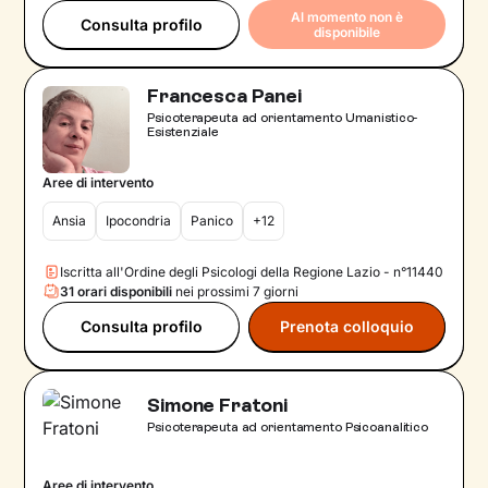
Al momento non è
Consulta profilo
disponibile
Francesca Panei
Psicoterapeuta ad orientamento Umanistico-
Esistenziale
Aree di intervento
Ansia
Ipocondria
Panico
+12
Iscritta all'Ordine degli Psicologi della Regione Lazio - n°11440
31 orari disponibili
nei prossimi 7 giorni
Consulta profilo
Prenota colloquio
Simone Fratoni
Psicoterapeuta ad orientamento Psicoanalitico
Aree di intervento