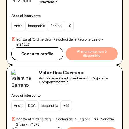
Relazionale
Aree di intervento
Ansia
Ipocondria
Panico
+9
Iscritta all'Ordine degli Psicologi della Regione Lazio -
n°24223
Al momento non è
Consulta profilo
disponibile
Valentina Carrano
Psicoterapeuta ad orientamento Cognitivo-
Comportamentale
Aree di intervento
Ansia
DOC
Ipocondria
+14
Iscritta all'Ordine degli Psicologi della Regione Friuli-Venezia
Giulia - n°1878