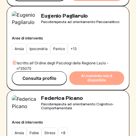
Eugenio Pagliarulo
Psicoterapeuta ad orientamento Psicoanalitico
Aree di intervento
Ansia
Ipocondria
Panico
+13
Iscritto all'Ordine degli Psicologi della Regione Lazio -
n°25075
Al momento non è
Consulta profilo
disponibile
Federica Picano
Psicoterapeuta ad orientamento Cognitivo-
Comportamentale
Aree di intervento
Ansia
Fobie
Stress
+8