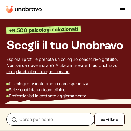
+9.500 psicologi selezionati
Scegli il tuo Unobravo
Esplora i profili e prenota un colloquio conoscitivo gratuito.
Non sai da dove iniziare? Aiutaci a trovare il tuo Unobravo
compilando il nostro questionario
.
Psicologi e psicoterapeuti con esperienza
Selezionati da un team clinico
Professionisti in costante aggiornamento
Filtra