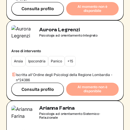
Al momento non è
Consulta profilo
disponibile
Aurora Legrenzi
Psicologa ad orientamento Integrato
Aree di intervento
Ansia
Ipocondria
Panico
+15
Iscritta all'Ordine degli Psicologi della Regione Lombardia -
n°24386
Al momento non è
Consulta profilo
disponibile
Arianna Farina
Psicologa ad orientamento Sistemico-
Relazionale