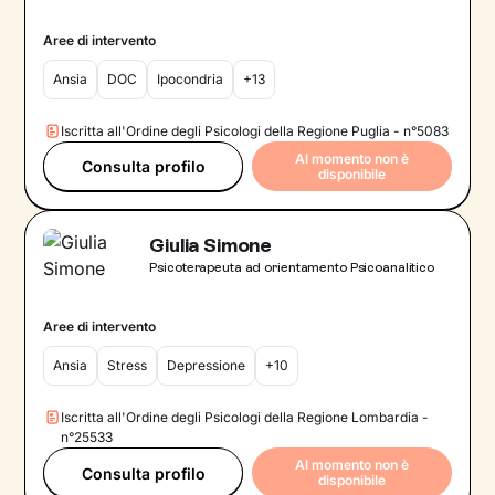
Aree di intervento
Ansia
DOC
Ipocondria
+13
Iscritta all'Ordine degli Psicologi della Regione Puglia - n°5083
Al momento non è
Consulta profilo
disponibile
Giulia Simone
Psicoterapeuta ad orientamento Psicoanalitico
Aree di intervento
Ansia
Stress
Depressione
+10
Iscritta all'Ordine degli Psicologi della Regione Lombardia -
n°25533
Al momento non è
Consulta profilo
disponibile