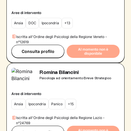
Aree di intervento
Ansia
DOC
Ipocondria
+13
Iscritta all'Ordine degli Psicologi della Regione Veneto -
n°12619
Al momento non è
Consulta profilo
disponibile
Romina Bilancini
Psicologa ad orientamento Breve Strategico
Aree di intervento
Ansia
Ipocondria
Panico
+15
Iscritta all'Ordine degli Psicologi della Regione Lazio -
n°24769
Al momento non è