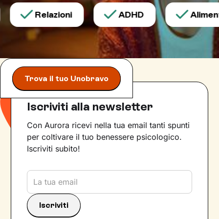
Relazioni
ADHD
Alimenta
Trova il tuo Unobravo
Iscriviti alla newsletter
Con Aurora ricevi nella tua email tanti spunti
per coltivare il tuo benessere psicologico.
Iscriviti subito!