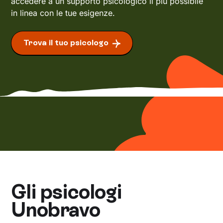
accedere a un supporto psicologico il più possibile
in linea con le tue esigenze.
Trova il tuo psicologo
Gli psicologi
Unobravo