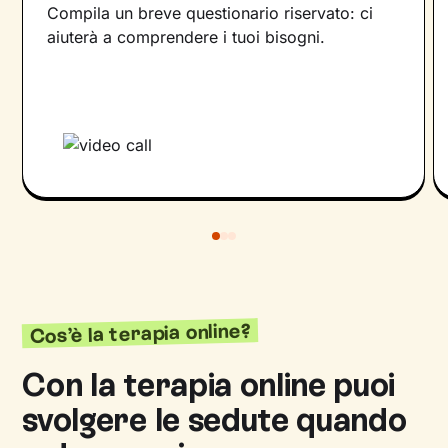
Compila un breve questionario riservato: ci
aiuterà a comprendere i tuoi bisogni.
Cos’è la terapia online?
Con la terapia online puoi
svolgere le sedute quando