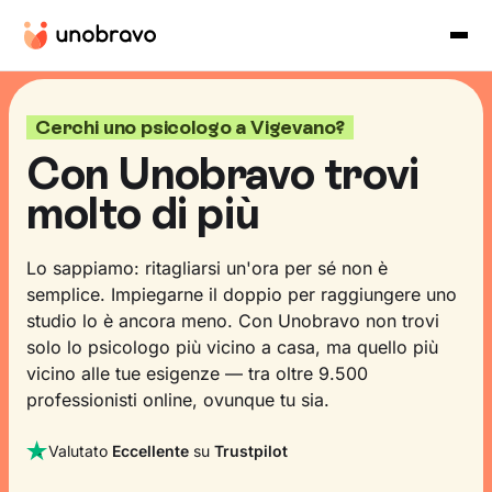
Cerchi uno psicologo a Vigevano?
Con Unobravo trovi
molto di più
Lo sappiamo: ritagliarsi un'ora per sé non è
semplice. Impiegarne il doppio per raggiungere uno
studio lo è ancora meno. Con Unobravo non trovi
solo lo psicologo più vicino a casa, ma quello più
vicino alle tue esigenze — tra oltre 9.500
professionisti online, ovunque tu sia.
Valutato
Eccellente
su
Trustpilot