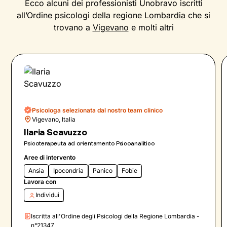
Ecco alcuni dei professionisti Unobravo iscritti
all’Ordine psicologi della regione
Lombardia
che si
trovano a
Vigevano
e molti altri
Psicologa selezionata dal nostro team clinico
Vigevano, Italia
Ilaria Scavuzzo
Psicoterapeuta ad orientamento Psicoanalitico
Aree di intervento
Ansia
Ipocondria
Panico
Fobie
Lavora con
Individui
Iscritta all'Ordine degli Psicologi della Regione Lombardia -
n°21347