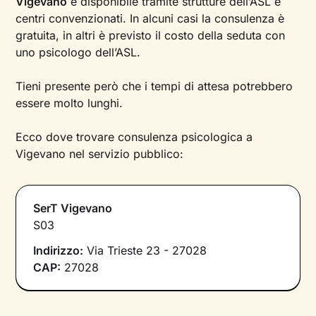
Vigevano
è disponibile tramite strutture dell’ASL e
centri convenzionati. In alcuni casi la consulenza è
gratuita, in altri è previsto il costo della seduta con
uno psicologo dell’ASL.
Tieni presente però che i tempi di attesa potrebbero
essere molto lunghi.
Ecco dove trovare consulenza psicologica a
Vigevano nel servizio pubblico:
SerT Vigevano
S03
Indirizzo:
Via Trieste 23 - 27028
CAP:
27028