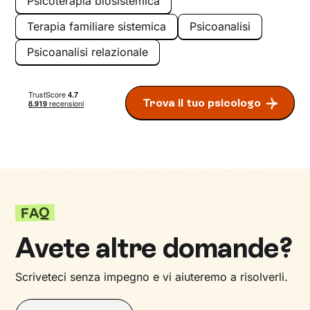
Psicoterapia biosistemica
Terapia familiare sistemica
Psicoanalisi
Psicoanalisi relazionale
Trova il tuo psicologo
FAQ
Avete altre domande?
Scriveteci senza impegno e vi aiuteremo a risolverli.