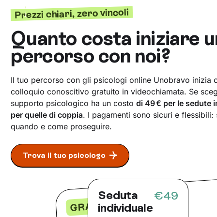
Prezzi chiari, zero vincoli
Quanto costa iniziare u
percorso con noi?
Il tuo percorso con gli psicologi online Unobravo inizia
colloquio conoscitivo gratuito in videochiamata. Se scegli
supporto psicologico ha un costo
di 49 € per le sedute 
per quelle di coppia
. I pagamenti sono sicuri e flessibili:
quando e come proseguire.
Trova il tuo psicologo
Seduta
€49
GRATIS
individuale