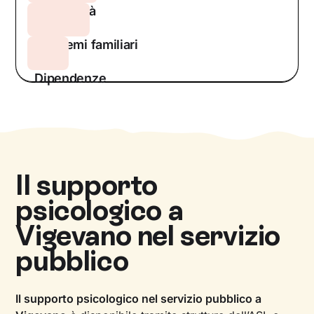
Sessualità
Problemi familiari
Dipendenze
Il supporto
psicologico a
Vigevano
nel servizio
pubblico
Il supporto psicologico nel servizio pubblico a