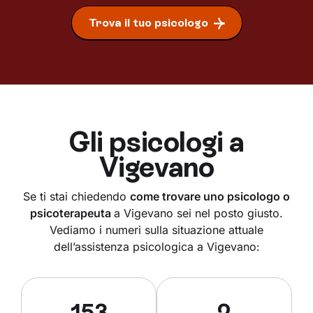
Trova il tuo psicologo
Gli psicologi a
Vigevano
Se ti stai chiedendo
come trovare uno psicologo o
psicoterapeuta
a Vigevano sei nel posto giusto.
Vediamo i numeri sulla situazione attuale
dell’assistenza psicologica a Vigevano:
153
2