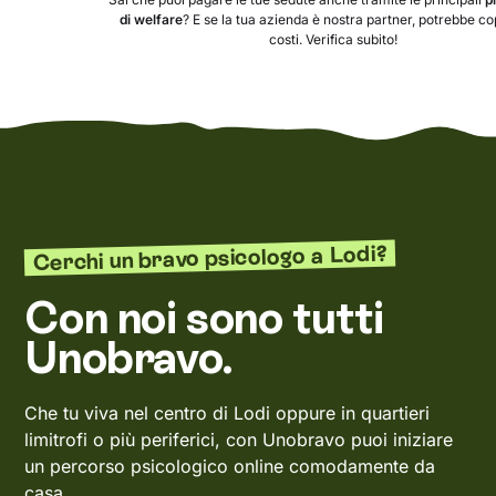
di welfare
? E se la tua azienda è nostra partner, potrebbe copr
costi. Verifica subito!
Cerchi un bravo psicologo a Lodi?
Con noi sono tutti
Unobravo.
Che tu viva nel centro di Lodi oppure in quartieri
limitrofi o più periferici, con Unobravo puoi iniziare
un percorso psicologico online comodamente da
casa.