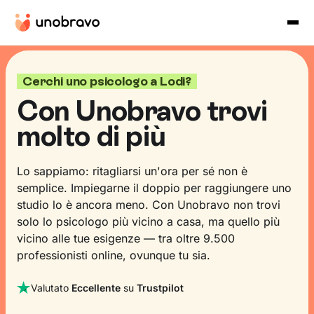
Cerchi uno psicologo a Lodi?
Con Unobravo trovi
molto di più
Lo sappiamo: ritagliarsi un'ora per sé non è
semplice. Impiegarne il doppio per raggiungere uno
studio lo è ancora meno. Con Unobravo non trovi
solo lo psicologo più vicino a casa, ma quello più
vicino alle tue esigenze — tra oltre 9.500
professionisti online, ovunque tu sia.
Valutato
Eccellente
su
Trustpilot