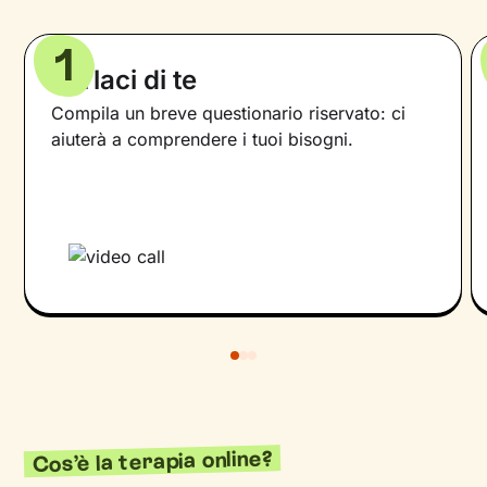
1
Parlaci di te
Compila un breve questionario riservato: ci
aiuterà a comprendere i tuoi bisogni.
Cos’è la terapia online?