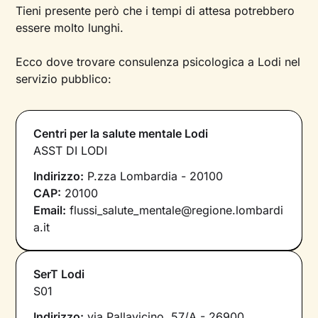
Tieni presente però che i tempi di attesa potrebbero
essere molto lunghi.
Ecco dove trovare consulenza psicologica a Lodi nel
servizio pubblico:
Centri per la salute mentale Lodi
ASST DI LODI
Indirizzo:
P.zza Lombardia - 20100
CAP:
20100
Email:
flussi_salute_mentale@regione.lombardi
a.it
SerT Lodi
S01
Indirizzo:
via Pallavicino, 57/A - 26900