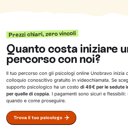
Prezzi chiari, zero vincoli
Quanto costa iniziare u
percorso con noi?
Il tuo percorso con gli psicologi online Unobravo inizia
colloquio conoscitivo gratuito in videochiamata. Se scegli
supporto psicologico ha un costo
di 49 € per le sedute 
per quelle di coppia
. I pagamenti sono sicuri e flessibili:
quando e come proseguire.
Trova il tuo psicologo