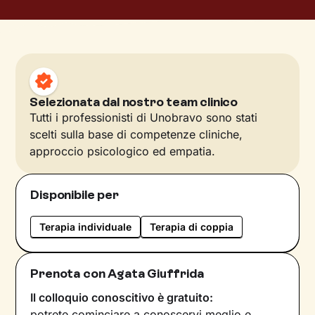
Selezionata dal nostro team clinico
Tutti i professionisti di Unobravo sono stati
scelti sulla base di competenze cliniche,
approccio psicologico ed empatia.
Disponibile per
Terapia individuale
Terapia di coppia
Prenota con Agata Giuffrida
Il colloquio conoscitivo è gratuito:
potrete cominciare a conoscervi meglio e