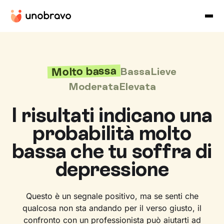
Molto bassa
Bassa
Lieve
Moderata
Elevata
I risultati indicano una
probabilità molto
bassa che tu soffra di
depressione
Questo è un segnale positivo, ma se senti che
qualcosa non sta andando per il verso giusto, il
confronto con un professionista può aiutarti ad