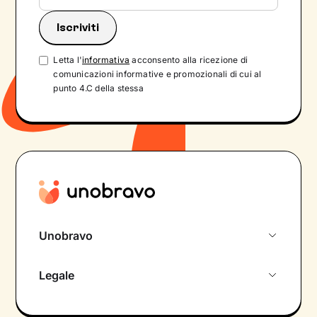
Letta l'
informativa
acconsento alla ricezione di
comunicazioni informative e promozionali di cui al
punto 4.C della stessa
Unobravo
Chi siamo
Legale
Colloquio conoscitivo gratuito
Informativa privacy calendario