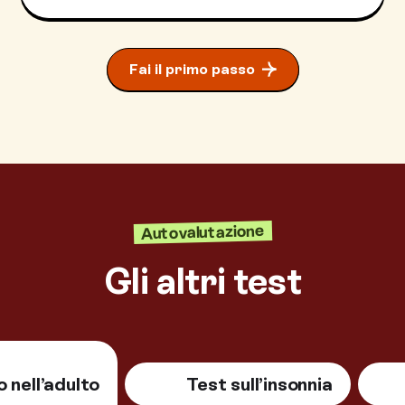
Fai il primo passo
Autovalutazione
Gli altri test
o nell’adulto
Test sull’insonnia