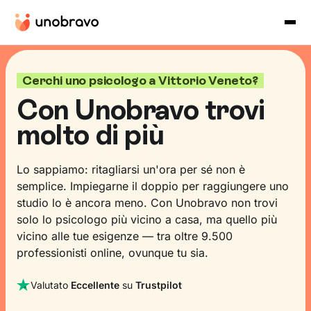
Cerchi uno psicologo a Vittorio Veneto?
Con Unobravo trovi
molto di più
Lo sappiamo: ritagliarsi un'ora per sé non è
semplice. Impiegarne il doppio per raggiungere uno
studio lo è ancora meno. Con Unobravo non trovi
solo lo psicologo più vicino a casa, ma quello più
vicino alle tue esigenze — tra oltre 9.500
professionisti online, ovunque tu sia.
Valutato
Eccellente
su
Trustpilot