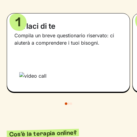
1
Parlaci di te
Compila un breve questionario riservato: ci
aiuterà a comprendere i tuoi bisogni.
Cos’è la terapia online?