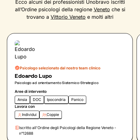
Ecco alcuni dei professionisti Unobravo iscritti
all’Ordine psicologi della regione
Veneto
che si
trovano a
Vittorio Veneto
e molti altri
Psicologo selezionato dal nostro team clinico
Edoardo Lupo
Psicologo ad orientamento Sistemico-Strategico
Aree di intervento
Ansia
DOC
Ipocondria
Panico
Lavora con
Individui
Coppie
Iscritto all'Ordine degli Psicologi della Regione Veneto -
n°12688