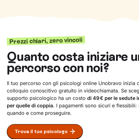
Prezzi chiari, zero vincoli
Quanto costa iniziare u
percorso con noi?
Il tuo percorso con gli psicologi online Unobravo inizia
colloquio conoscitivo gratuito in videochiamata. Se scegli
supporto psicologico ha un costo
di 49 € per le sedute 
per quelle di coppia
. I pagamenti sono sicuri e flessibili:
quando e come proseguire.
Trova il tuo psicologo