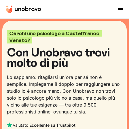
Cerchi uno psicologo a Castelfranco
Veneto?
Con Unobravo trovi
molto di più
Lo sappiamo: ritagliarsi un'ora per sé non è
semplice. Impiegarne il doppio per raggiungere uno
studio lo è ancora meno. Con Unobravo non trovi
solo lo psicologo più vicino a casa, ma quello più
vicino alle tue esigenze — tra oltre 9.500
professionisti online, ovunque tu sia.
Valutato
Eccellente
su
Trustpilot