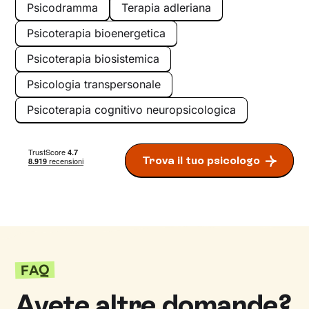
Psicodramma
Terapia adleriana
Psicoterapia bioenergetica
Psicoterapia biosistemica
Psicologia transpersonale
Psicoterapia cognitivo neuropsicologica
Trova il tuo psicologo
FAQ
Avete altre domande?