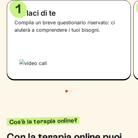
1
Parlaci di te
Compila un breve questionario riservato: ci
aiuterà a comprendere i tuoi bisogni.
Cos’è la terapia online?
Con la terapia online puoi