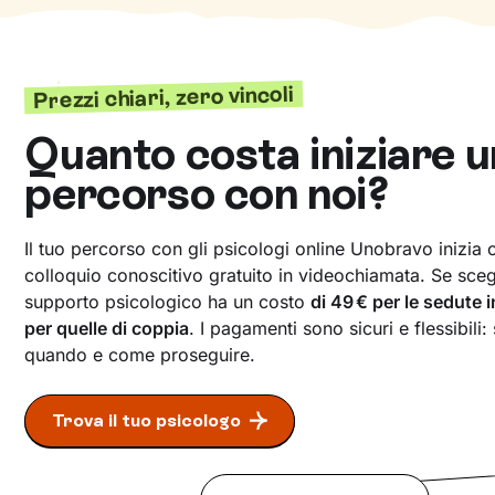
Prezzi chiari, zero vincoli
Quanto costa iniziare u
percorso con noi?
Il tuo percorso con gli psicologi online Unobravo inizia
colloquio conoscitivo gratuito in videochiamata. Se scegli
supporto psicologico ha un costo
di 49 € per le sedute 
per quelle di coppia
. I pagamenti sono sicuri e flessibili:
quando e come proseguire.
Trova il tuo psicologo