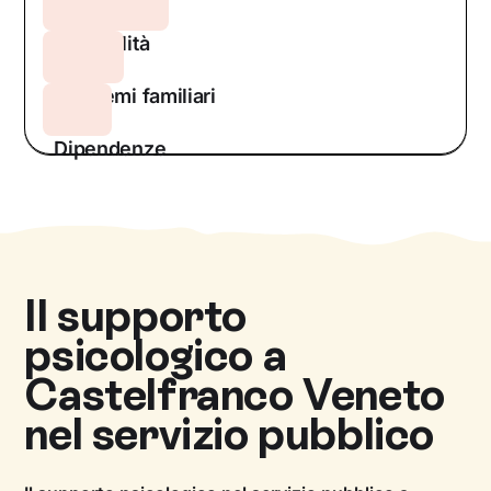
Sessualità
Problemi familiari
Dipendenze
Il supporto
psicologico a
Castelfranco Veneto
nel servizio pubblico