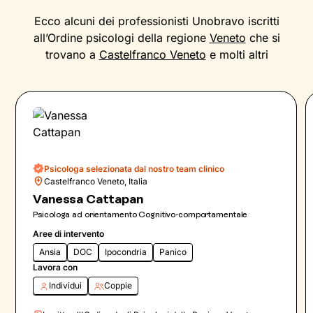
Ecco alcuni dei professionisti Unobravo iscritti
all’Ordine psicologi della regione
Veneto
che si
trovano a
Castelfranco Veneto
e molti altri
Psicologa selezionata dal nostro team clinico
Castelfranco Veneto, Italia
Vanessa Cattapan
Psicologa ad orientamento Cognitivo-comportamentale
Aree di intervento
Ansia
DOC
Ipocondria
Panico
Lavora con
Individui
Coppie