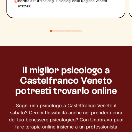
Iscritta all'Ordine degli Psicologi della Regione Veneto -
n°12566
Il miglior psicologo a
Castelfranco Veneto
potresti trovarlo online
Sogni uno psicologo a Castelfranco Veneto il
sabato? Cerchi flessibilità anche nel prenderti cura
del tuo benessere psicologico? Con Unobravo puoi
fare terapia online insieme a un professionista