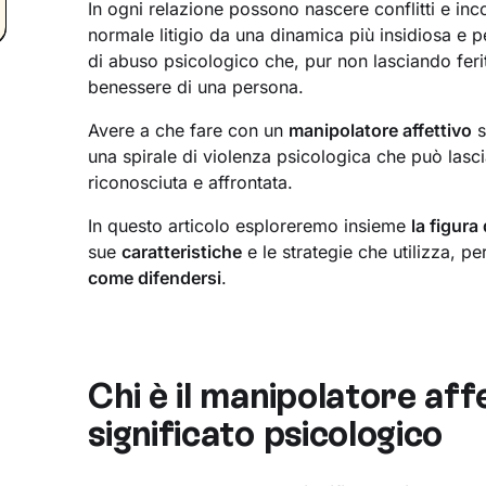
In ogni relazione possono nascere conflitti e in
normale litigio da una dinamica più insidiosa e 
di abuso psicologico che, pur non lasciando feri
benessere di una persona.
Avere a che fare con un
manipolatore affettivo
s
una spirale di violenza psicologica che può lasci
riconosciuta e affrontata.
In questo articolo esploreremo insieme
la figura
sue
caratteristiche
e le strategie che utilizza, per
come difendersi
.
Chi è il manipolatore affe
significato psicologico