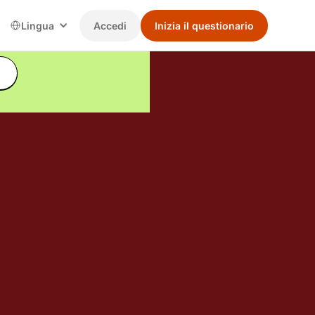
Lingua
Accedi
Inizia il questionario