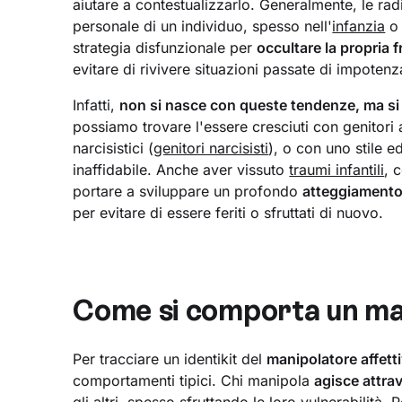
aiutare a contestualizzarlo. Generalmente, le rad
personale di un individuo, spesso nell'
infanzia
o 
strategia disfunzionale per
occultare la propria fr
evitare di rivivere situazioni passate di impotenz
Infatti,
non si nasce con queste tendenze, ma si 
possiamo trovare l'essere cresciuti con genitori 
narcisistici (
genitori narcisisti
), o con uno stile 
inaffidabile. Anche aver vissuto
traumi infantili
, 
portare a sviluppare un profondo
atteggiamento 
per evitare di essere feriti o sfruttati di nuovo.
Come si comporta un man
Per tracciare un identikit del
manipolatore affett
comportamenti tipici. Chi manipola
agisce attra