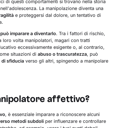
ici di questi comportamenti si trovano nella storia
nell'adolescenza. La manipolazione diventa una
agilità
e proteggersi dal dolore, un tentativo di
a.
può imparare a diventarlo
. Tra i fattori di rischio,
a loro volta manipolatori, magari con tratti
educativo eccessivamente esigente o, al contrario,
come situazioni di
abuso o trascuratezza
, può
di sfiducia
verso gli altri, spingendo a manipolare
ipolatore affettivo?
ivo
, è essenziale imparare a riconoscere alcuni
verso metodi subdoli
per influenzare e controllare