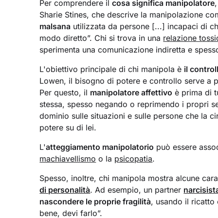
Per comprendere il
cosa significa manipolatore
Sharie Stines, che descrive la manipolazione co
malsana
utilizzata da persone [...] incapaci di 
modo diretto”. Chi si trova in una
relazione tossi
sperimenta una comunicazione indiretta e spes
L'obiettivo principale di chi manipola è
il control
Lowen, il bisogno di potere e controllo serve a p
Per questo, il
manipolatore affettivo
è prima di t
stessa, spesso negando o reprimendo i propri se
dominio sulle situazioni e sulle persone che la
potere su di lei.
L'
atteggiamento manipolatorio
può essere associa
machiavellismo
o la
psicopatia
.
Spesso, inoltre, chi manipola mostra alcune cara
di personalità
. Ad esempio, un partner
narcisist
nascondere le proprie fragilità
, usando il ricatt
bene, devi farlo”.