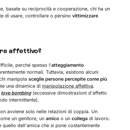
e, basate su reciprocità e cooperazione, chi ha un
 di usare, controllare o persino
vittimizzare
re affettivo?
ficile, perché spesso l'
atteggiamento
rentemente normali. Tuttavia, esistono alcuni
 chi manipola
sceglie persone percepite come più
ente una dinamica di
manipolazione affettiva
.
l
love bombing
(eccessive dimostrazioni d'affetto
odo intermittente).
on avviene solo nelle relazioni di coppia. Un
come un genitore, un
amico
o un
collega
di lavoro.
quello dell'amica che si pone costantemente