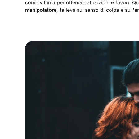
come vittima per ottenere attenzioni e favori. Q
manipolatore
, fa leva sul senso di colpa e sull'
e