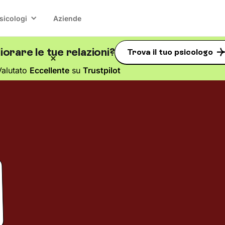
sicologi
Aziende
orare le tue relazioni?
Trova il tuo psicologo
Valutato
Eccellente
su
Trustpilot