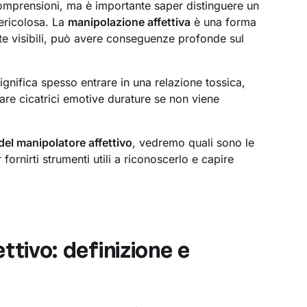
comprensioni, ma è importante saper distinguere un
pericolosa. La
manipolazione affettiva
è una forma
te visibili, può avere conseguenze profonde sul
ignifica spesso entrare in una relazione tossica,
are cicatrici emotive durature se non viene
 del manipolatore affettivo
, vedremo quali sono le
 fornirti strumenti utili a riconoscerlo e capire
ttivo: definizione e