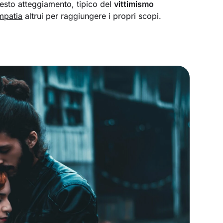
uesto atteggiamento, tipico del
vittimismo
mpatia
altrui per raggiungere i propri scopi.