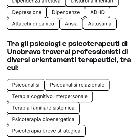
Dipendenza affettiva
Disturbi alimentari
Depressione
Dipendenze
ADHD
Attacchi di panico
Ansia
Autostima
Tra gli psicologi e psicoterapeuti di
Unobravo troverai professionisti di
diversi orientamenti terapeutici, tra
cui:
Psicoanalisi
Psicoanalisi relazionale
Terapia cognitivo interpersonale
Terapia familiare sistemica
Psicoterapia bioenergetica
Psicoterapia breve strategica