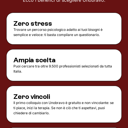
Ecco i benefici di scegliere Unobravo:
Zero stress
Trovare un percorso psicologico adatto ai tuoi bisogni è
semplice e veloce: ti basta compilare un questionario.
Ampia scelta
Puoi cercare tra oltre 9.500 professionisti selezionati da tutta
Italia.
Zero vincoli
Il primo colloquio con Unobravo è gratuito e non vincolante: se
ti piace, inizi la terapia. Se non è ciò che ti aspettavi, puoi
chiedere di cambiarlo.