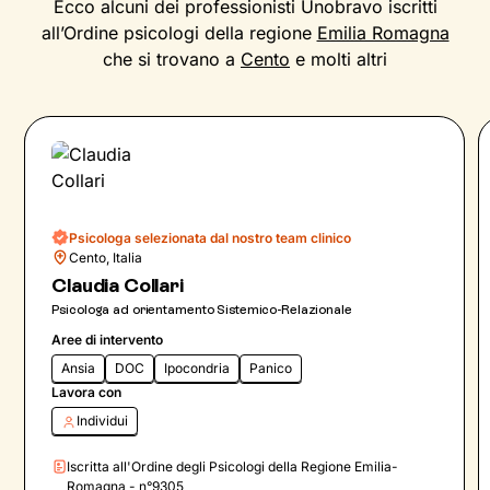
Ecco alcuni dei professionisti Unobravo iscritti
all’Ordine psicologi della regione
Emilia Romagna
che si trovano a
Cento
e molti altri
Psicologa selezionata dal nostro team clinico
Cento, Italia
Claudia Collari
Psicologa ad orientamento Sistemico-Relazionale
Aree di intervento
Ansia
DOC
Ipocondria
Panico
Lavora con
Individui
Iscritta all'Ordine degli Psicologi della Regione Emilia-
Romagna - n°9305