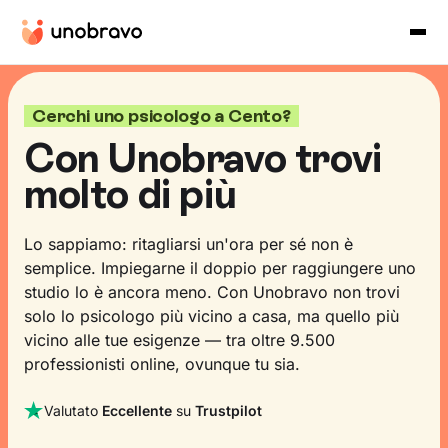
Cerchi uno psicologo a Cento?
Con Unobravo trovi
molto di più
Lo sappiamo: ritagliarsi un'ora per sé non è
semplice. Impiegarne il doppio per raggiungere uno
studio lo è ancora meno. Con Unobravo non trovi
solo lo psicologo più vicino a casa, ma quello più
vicino alle tue esigenze — tra oltre 9.500
professionisti online, ovunque tu sia.
Valutato
Eccellente
su
Trustpilot