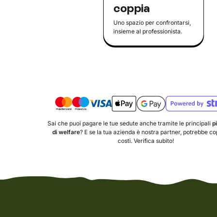
coppia
Uno spazio per confrontarsi,
insieme al professionista.
Sai che puoi pagare le tue sedute anche tramite le principali
p
di welfare
? E se la tua azienda è nostra partner, potrebbe copr
costi. Verifica subito!