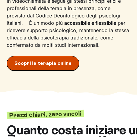
in videochiamata e segue gli stessi principi etici e
professionali della terapia in presenza, come
previsto dal Codice Deontologico degli psicologi
italiani. È un modo più
accessibile e flessibile
per
ricevere supporto psicologico, mantenendo la stessa
efficacia della psicoterapia tradizionale, come
confermato da molti studi internazionali.
Scopri la terapia online
Prezzi chiari, zero vincoli
Quanto costa iniziare u