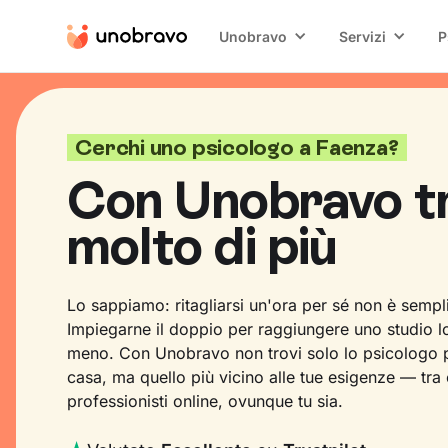
Unobravo
Servizi
P
Cerchi uno psicologo a Faenza?
Con Unobravo t
molto di più
Lo sappiamo: ritagliarsi un'ora per sé non è sempl
Impiegarne il doppio per raggiungere uno studio l
meno. Con Unobravo non trovi solo lo psicologo p
casa, ma quello più vicino alle tue esigenze — tra
professionisti online, ovunque tu sia.