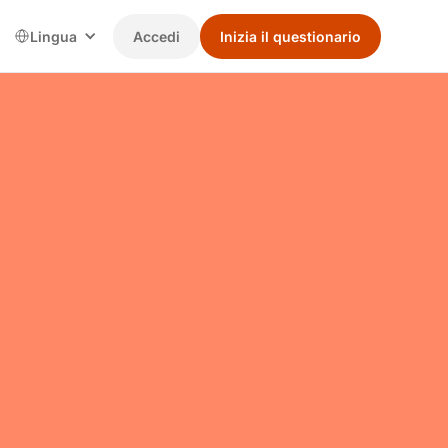
Lingua
Accedi
Inizia il questionario