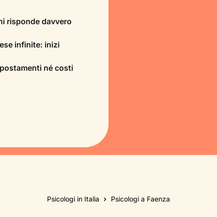
chi risponde davvero
se infinite: inizi
spostamenti né costi
Psicologi in Italia
Psicologi a Faenza