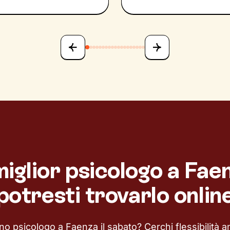
 miglior psicologo a Fae
potresti trovarlo onlin
no psicologo a Faenza il sabato? Cerchi flessibilità a