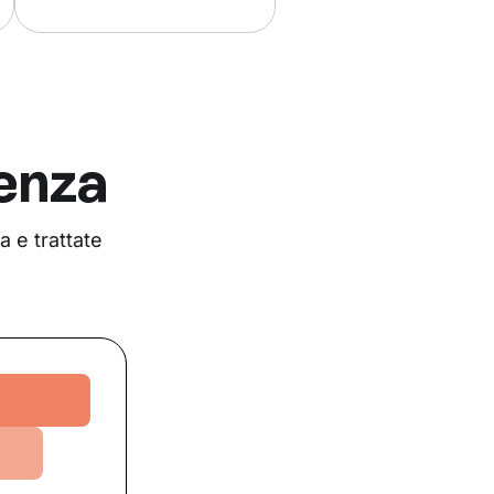
enza
 e trattate