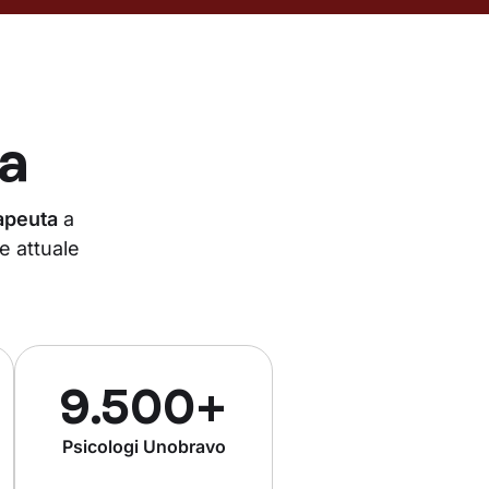
a
rapeuta
a
e attuale
9.500+
Psicologi Unobravo