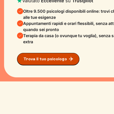
Valutato
Eccellente
su
Trustpilot
Oltre 9.500 psicologi disponibili online: trovi 
alle tue esigenze
Appuntamenti rapidi e orari flessibili, senza atte
quando sei pronto
Terapia da casa (o ovunque tu voglia), senza 
extra
Trova il tuo psicologo