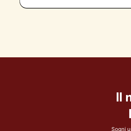
Il
Sogni u