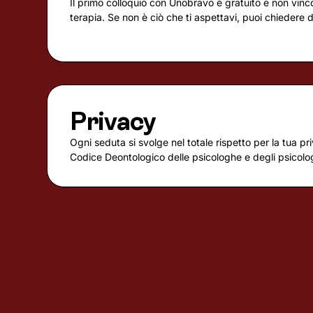
Il primo colloquio con Unobravo è gratuito e non vincola
terapia. Se non è ciò che ti aspettavi, puoi chiedere 
Privacy
Ogni seduta si svolge nel totale rispetto per la tua pri
Codice Deontologico delle psicologhe e degli psicologi