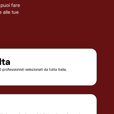
puoi fare
 alle tue
lta
 professionisti selezionati da tutta Italia.
à