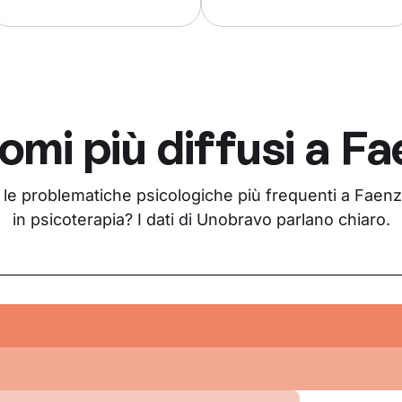
omi più diffusi a
Fa
 le problematiche psicologiche più frequenti a Faenza
in psicoterapia? I dati di Unobravo parlano chiaro.
i