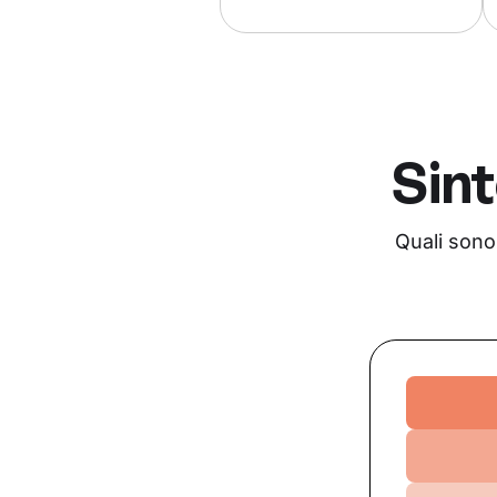
Sint
Quali sono
Ansia
Relazion