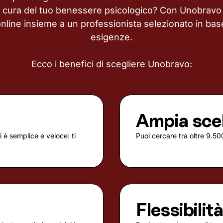
i cura del tuo benessere psicologico? Con Unobravo 
online insieme a un professionista selezionato in base
esigenze.
Ecco i benefici di scegliere Unobravo:
Ampia sce
 è semplice e veloce: ti
Puoi cercare tra oltre 9.500
Flessibilit