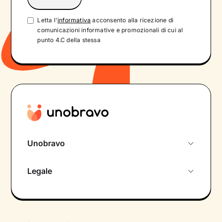
Letta l'
informativa
acconsento alla ricezione di
comunicazioni informative e promozionali di cui al
punto 4.C della stessa
Unobravo
Chi siamo
Legale
Colloquio conoscitivo gratuito
Informativa privacy calendario
Psicologo in chat
Informativa privacy paziente
Psicologi per aree di intervento