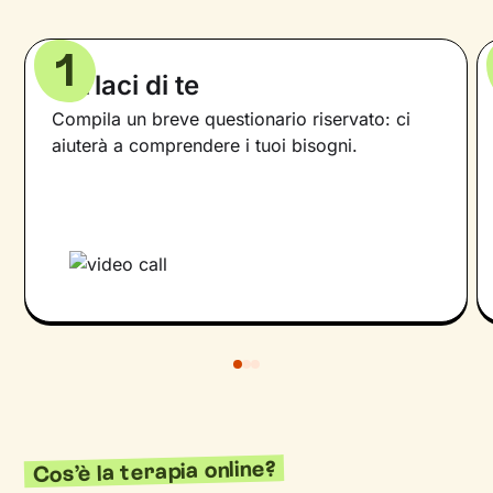
1
Parlaci di te
Compila un breve questionario riservato: ci
aiuterà a comprendere i tuoi bisogni.
Cos’è la terapia online?