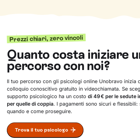
Prezzi chiari, zero vincoli
Quanto costa iniziare u
percorso con noi?
Il tuo percorso con gli psicologi online Unobravo inizia
colloquio conoscitivo gratuito in videochiamata. Se scegli
supporto psicologico ha un costo
di 49 € per le sedute 
per quelle di coppia
. I pagamenti sono sicuri e flessibili:
quando e come proseguire.
Trova il tuo psicologo