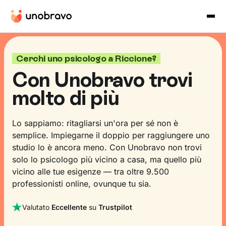
Cerchi uno psicologo a Riccione?
Con Unobravo trovi
molto di più
Lo sappiamo: ritagliarsi un'ora per sé non è
semplice. Impiegarne il doppio per raggiungere uno
studio lo è ancora meno. Con Unobravo non trovi
solo lo psicologo più vicino a casa, ma quello più
vicino alle tue esigenze — tra oltre 9.500
professionisti online, ovunque tu sia.
Valutato
Eccellente
su
Trustpilot