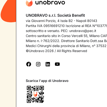
UNOBRAVO s.r.l. Società Benefit
via Giovanni Porzio, 4 Isola B2 - Napoli 80143
Partita IVA 09516691210 Iscrizione al REA N°103779
sottoscritto e versato. PEC:
unobravo@pec.it
Centro sanitario sito in Corso Vercelli 55, Milano C
Milano n. I-762/2022. Direttore Sanitario Dott.ssa Bar
Medici Chirurghi della provincia di Milano, n° 37532
©Unobravo 2026 / All Rights Reserved
Scarica l'app di Unobravo