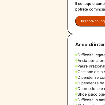
Il colloquio cono
potrete comincia
Prenota colloq
Aree di inte
Difficoltà legate
Ansia per la pr
Paure irraziona
Gestione dello 
Dipendenze com
Dipendenza da
Depressione e d
Sfide psicologic
Difficoltà in am