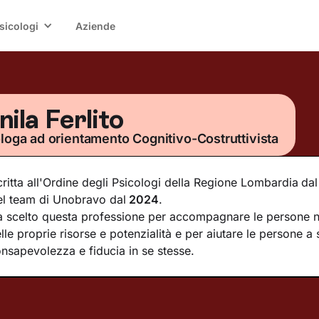
sicologi
Aziende
nila Ferlito
loga ad orientamento Cognitivo-Costruttivista
critta all'Ordine degli Psicologi della Regione Lombardia
dal
l team di Unobravo dal
2024
.
 scelto questa professione per accompagnare le persone n
lle proprie risorse e potenzialità e per aiutare le persone a
nsapevolezza e fiducia in se stesse.