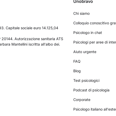
Unobravo
Chi siamo
Colloquio conoscitivo gra
3. Capitale sociale euro 14.125,04
Psicologo in chat
AP 20144. Autorizzazione sanitaria ATS
Psicologi per aree di int
bara Mantellini iscritta all'albo dei.
Aiuto urgente
FAQ
Blog
Test psicologici
Podcast di psicologia
Corporate
Psicologo italiano all'este