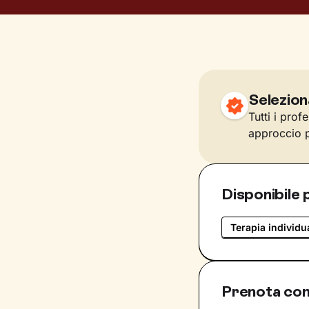
Selezion
Tutti i prof
approccio p
Disponibile 
Terapia individu
Prenota con 