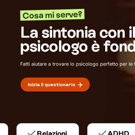
Cosa mi serve?
La sintonia con i
psicologo è fon
Fatti aiutare a trovare lo psicologo perfetto per le
Inizia il questionario
Relazioni
ADHD