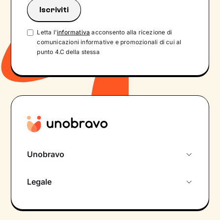
Letta l'
informativa
acconsento alla ricezione di
comunicazioni informative e promozionali di cui al
punto 4.C della stessa
Unobravo
Chi siamo
Legale
Colloquio conoscitivo gratuito
Informativa privacy calendario
Psicologo in chat