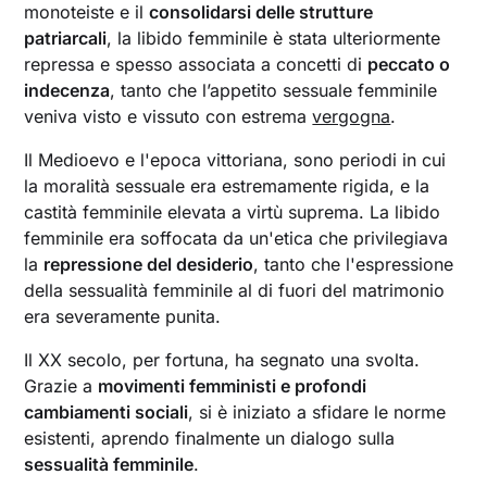
monoteiste e il
consolidarsi delle strutture
patriarcali
, la libido femminile è stata ulteriormente
repressa e spesso associata a concetti di
peccato o
indecenza
, tanto che l’appetito sessuale femminile
veniva visto e vissuto con estrema
vergogna
.
Il Medioevo e l'epoca vittoriana, sono periodi in cui
la moralità sessuale era estremamente rigida, e la
castità femminile elevata a virtù suprema. La libido
femminile era soffocata da un'etica che privilegiava
la
repressione del desiderio
, tanto che l'espressione
della sessualità femminile al di fuori del matrimonio
era severamente punita.
Il XX secolo, per fortuna, ha segnato una svolta.
Grazie a
movimenti femministi e profondi
cambiamenti sociali
, si è iniziato a sfidare le norme
esistenti, aprendo finalmente un dialogo sulla
sessualità femminile
.