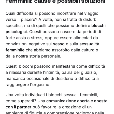
femminili: cause e possibili soluzioni
Quali difficoltà si possono incontrare nel viaggio
verso il piacere? A volte, non si tratta di disturbi
specifici, ma di quelli che possiamo definire
blocchi
psicologici
. Questi possono nascere da periodi di
forte ansia o stress, oppure essere alimentati da
convinzioni negative sul
sesso
e sulla
sessualità
femminile
che abbiamo assorbito dalla cultura o
dalla nostra storia personale.
Questi blocchi possono manifestarsi come difficoltà
a rilassarsi durante l'intimità, paura del giudizio,
mancanza occasionale di desiderio o difficoltà a
raggiungere l'orgasmo.
Una volta individuati i blocchi sessuali femminili,
come superarli? Una
comunicazione aperta e onesta
con il partner
può favorire la creazione di un
ambiente di fiducia e comprensione reciproca nella