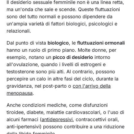
Il desiderio sessuale femminile non è una linea retta,
ma un'onda che sale e scende. Queste fluttuazioni
sono del tutto normali e possono dipendere da
un'ampia varietà di fattori biologici, psicologici e
relazionali.
Dal punto di vista
biologico
, le
fluttuazioni ormonali
hanno un ruolo di primo piano. Molte donne, per
esempio, notano un
picco di desiderio
intorno
all'ovulazione, quando i livelli di estrogeni e
testosterone sono più alti. Al contrario, possono
percepire un calo in altre fasi del ciclo, durante la
gravidanza, nel post-parto o
con l'arrivo della
menopausa
.
Anche condizioni mediche, come disfunzioni
tiroidee, diabete, malattie cardiovascolari, o l'uso di
alcuni farmaci (
antidepressivi
, contraccettivi orali,
anti-ipertensivi) possono contribuire a una riduzione
della libido femminile.