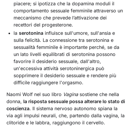
piacere; si ipotizza che la dopamina moduli il
comportamento sessuale femminile attraverso un
meccanismo che prevede l’attivazione dei
recettori del progesterone.
la
serotonina
influisce sull'umore, sull'ansia e
sulla felicità. La connessione tra serotonina e
sessualità femminile è importante perché, se da
un lato livelli equilibrati di serotonina possono
favorire il desiderio sessuale, dall'altro,
un'eccessiva attività serotoninergica può
sopprimere il desiderio sessuale e rendere più
difficile raggiungere l'orgasmo.
Naomi Wolf nel suo libro
Vagina
sostiene che nella
donna,
la risposta sessuale possa alterare lo stato di
coscienza
. Il sistema nervoso autonomo spiana la
via agli impulsi neurali, che, partendo dalla vagina, la
clitoride e le labbra, raggiungono il cervello.