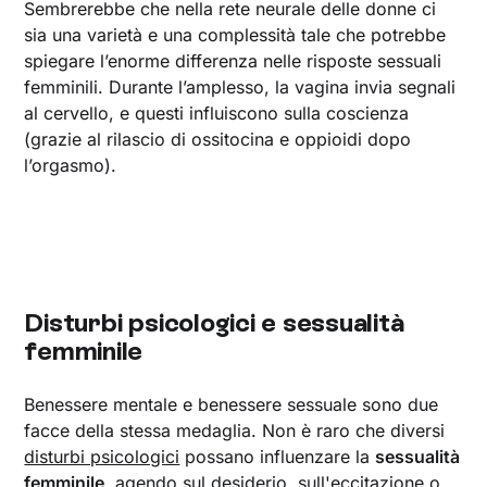
Sembrerebbe che nella rete neurale delle donne ci
sia una varietà e una complessità tale che potrebbe
spiegare l’enorme differenza nelle risposte sessuali
femminili. Durante l’amplesso, la vagina invia segnali
al cervello, e questi influiscono sulla coscienza
(grazie al rilascio di ossitocina e oppioidi dopo
l’orgasmo).
Disturbi psicologici e sessualità
femminile
Benessere mentale e benessere sessuale sono due
facce della stessa medaglia. Non è raro che diversi
disturbi psicologici
possano influenzare la
sessualità
femminile
, agendo sul desiderio, sull'eccitazione o