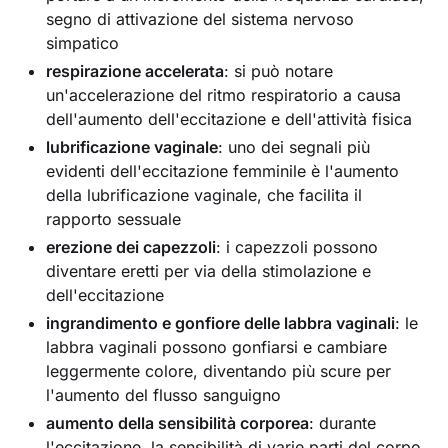
segno di attivazione del sistema nervoso
simpatico
respirazione accelerata
: si può notare
un'accelerazione del ritmo respiratorio a causa
dell'aumento dell'eccitazione e dell'attività fisica
lubrificazione vaginale
: uno dei segnali più
evidenti dell'eccitazione femminile è l'aumento
della lubrificazione vaginale, che facilita il
rapporto sessuale
erezione dei capezzoli
: i capezzoli possono
diventare eretti per via della stimolazione e
dell'eccitazione
ingrandimento e gonfiore delle labbra vaginali
: le
labbra vaginali possono gonfiarsi e cambiare
leggermente colore, diventando più scure per
l'aumento del flusso sanguigno
aumento della sensibilità corporea
: durante
l'eccitazione, la sensibilità di varie parti del corpo