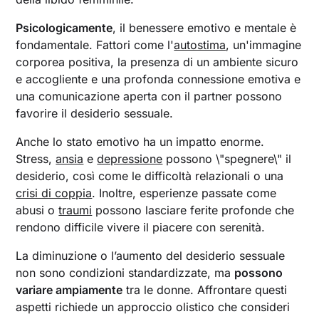
Psicologicamente
, il benessere emotivo e mentale è
fondamentale. Fattori come l'
autostima
, un'immagine
corporea positiva, la presenza di un ambiente sicuro
e accogliente e una profonda connessione emotiva e
una comunicazione aperta con il partner possono
favorire il desiderio sessuale.
Anche lo stato emotivo ha un impatto enorme.
Stress,
ansia
e
depressione
possono \"spegnere\" il
desiderio, così come le difficoltà relazionali o una
crisi di coppia
. Inoltre, esperienze passate come
abusi o
traumi
possono lasciare ferite profonde che
rendono difficile vivere il piacere con serenità.
La diminuzione o l’aumento del desiderio sessuale
non sono condizioni standardizzate, ma
possono
variare ampiamente
tra le donne. Affrontare questi
aspetti richiede un approccio olistico che consideri