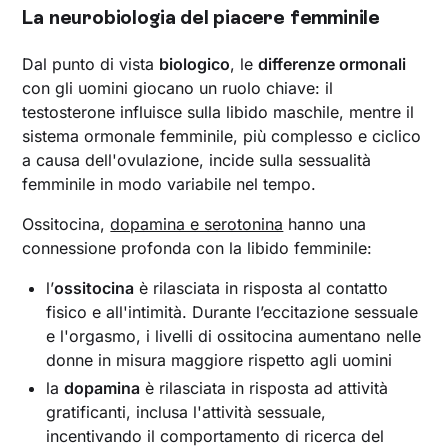
La neurobiologia del piacere femminile
Dal punto di vista
biologico
, le
differenze ormonali
con gli uomini giocano un ruolo chiave: il
testosterone influisce sulla libido maschile, mentre il
sistema ormonale femminile, più complesso e ciclico
a causa dell'ovulazione, incide sulla sessualità
femminile in modo variabile nel tempo.
Ossitocina,
dopamina e serotonina
hanno una
connessione profonda con la libido femminile:
l’
ossitocina
è rilasciata in risposta al contatto
fisico e all'intimità. Durante l’eccitazione sessuale
e l'orgasmo, i livelli di ossitocina aumentano nelle
donne in misura maggiore rispetto agli uomini
la
dopamina
è rilasciata in risposta ad attività
gratificanti, inclusa l'attività sessuale,
incentivando il comportamento di ricerca del