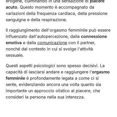
erogene, culminando in una sensazione di
piacere
acuto
. Questo momento è accompagnato da
variazioni della frequenza cardiaca, della pressione
sanguigna e della respirazione.
Il raggiungimento dell'orgasmo femminile può essere
influenzato dall'autopercezione, dalla
connessione
emotiva
e dalla
comunicazione
con il partner,
nonché dal contesto in cui si svolge l'attività
sessuale.
Questi aspetti psicologici sono spesso decisivi. La
capacità di lasciarsi andare e raggiungere l'
orgasmo
femminile
è profondamente legata a come ci si
sente, evidenziando ancora una volta quanto sia
importante un approccio olistico al piacere, che
consideri la persona nella sua interezza.