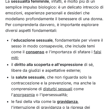
La
sessualità femminile
, infatti, è molto più di un
semplice impulso biologico: è un delicato intreccio di
emozioni, esperienze personali e desideri che
modellano profondamente il benessere di una donna.
Per comprenderla davvero, è importante esplorare
diversi aspetti fondamentali:
l'
educazione sessuale
, fondamentale per vivere il
sesso in modo consapevole, che include temi
come il
consenso
e l'importanza di sfatare i
falsi
miti
;
il
diritto alla scoperta e all'espressione
di sé,
libere da giudizi e aspettative esterne;
la
salute sessuale
, che non riguarda solo la
contraccezione e la prevenzione, ma anche la
comprensione di
disturbi sessuali
come
l'
anorgasmia
o l'ipersessualità;
le fasi della vita come la
gravidanza
,
l'
interruzione di gravidanza
o la ripresa dei