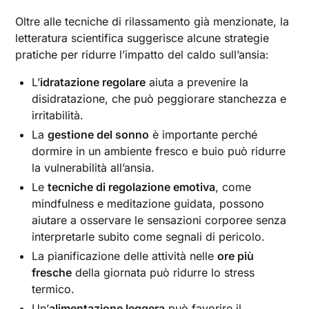
Oltre alle tecniche di rilassamento già menzionate, la
letteratura scientifica suggerisce alcune strategie
pratiche per ridurre l’impatto del caldo sull’ansia:
L’
idratazione regolare
aiuta a prevenire la
disidratazione, che può peggiorare stanchezza e
irritabilità.
La
gestione del sonn
o
è importante perché
dormire in un ambiente fresco e buio può ridurre
la vulnerabilità all’ansia.
Le
tecniche di regolazione emotiva
, come
mindfulness e meditazione guidata, possono
aiutare a osservare le sensazioni corporee senza
interpretarle subito come segnali di pericolo.
La pianificazione delle attività nelle
ore più
fresche
della giornata può ridurre lo stress
termico.
Un’
alimentazione leggera
può favorire il