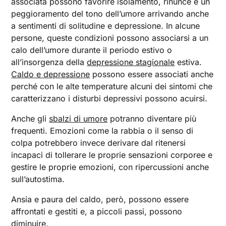
associata possono favorire isolamento, rinunce e un
peggioramento del tono dell’umore arrivando anche
a sentimenti di solitudine e depressione. In alcune
persone, queste condizioni possono associarsi a un
calo dell’umore durante il periodo estivo o
all’insorgenza della
depressione stagionale
estiva.
Caldo e depressione
possono essere associati anche
perché con le alte temperature alcuni dei sintomi che
caratterizzano i disturbi depressivi possono acuirsi.
Anche gli
sbalzi di umore
potranno diventare più
frequenti. Emozioni come la rabbia o il senso di
colpa potrebbero invece derivare dal ritenersi
incapaci di tollerare le proprie sensazioni corporee e
gestire le proprie emozioni, con ripercussioni anche
sull’autostima.
Ansia e paura del caldo, però, possono essere
affrontati e gestiti e, a piccoli passi, possono
diminuire.