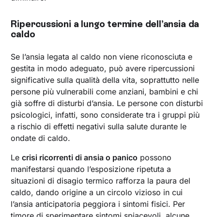
Ripercussioni a lungo termine dell’ansia da
caldo
Se l’ansia legata al caldo non viene riconosciuta e
gestita in modo adeguato, può avere ripercussioni
significative sulla qualità della vita, soprattutto nelle
persone più vulnerabili come anziani, bambini e chi
già soffre di disturbi d’ansia. Le persone con disturbi
psicologici, infatti, sono considerate tra i gruppi più
a rischio di effetti negativi sulla salute durante le
ondate di caldo.
Le
crisi ricorrenti di ansia o panico
possono
manifestarsi quando l’esposizione ripetuta a
situazioni di disagio termico rafforza la paura del
caldo, dando origine a un circolo vizioso in cui
l’ansia anticipatoria peggiora i sintomi fisici. Per
timore di sperimentare sintomi spiacevoli, alcune