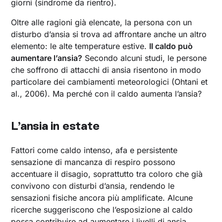
giorni (sindrome da rientro).
Oltre alle ragioni già elencate, la persona con un
disturbo d’ansia si trova ad affrontare anche un altro
elemento: le alte temperature estive.
Il caldo può
aumentare l’ansia?
Secondo alcuni studi, le persone
che soffrono di attacchi di ansia risentono in modo
particolare dei cambiamenti meteorologici (Ohtani et
al., 2006). Ma perché con il caldo aumenta l’ansia?
L’ansia in estate‍
Fattori come caldo intenso, afa e persistente
sensazione di mancanza di respiro possono
accentuare il disagio, soprattutto tra coloro che già
convivono con disturbi d’ansia, rendendo le
sensazioni fisiche ancora più amplificate. Alcune
ricerche suggeriscono che l’esposizione al caldo
possa contribuire ad aumentare i livelli di ansia,