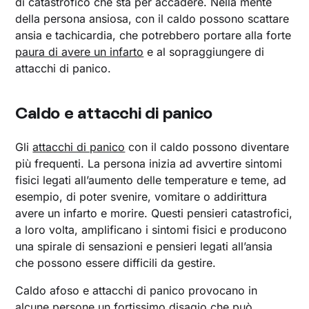
di catastrofico che sta per accadere. Nella mente
della persona ansiosa, con il caldo possono scattare
ansia e tachicardia, che potrebbero portare alla forte
paura di avere un infarto
e al sopraggiungere di
attacchi di panico.
Caldo e attacchi di panico
Gli
attacchi di panico
con il caldo possono diventare
più frequenti. La persona inizia ad avvertire sintomi
fisici legati all’aumento delle temperature e teme, ad
esempio, di poter svenire, vomitare o addirittura
avere un infarto e morire. Questi pensieri catastrofici,
a loro volta, amplificano i sintomi fisici e producono
una spirale di sensazioni e pensieri legati all’ansia
che possono essere difficili da gestire.
Caldo afoso e attacchi di panico provocano in
alcune persone un fortissimo disagio che può