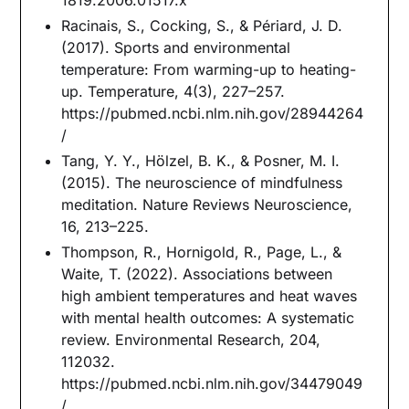
Racinais, S., Cocking, S., & Périard, J. D.
(2017). Sports and environmental
temperature: From warming-up to heating-
up. Temperature, 4(3), 227–257.
https://pubmed.ncbi.nlm.nih.gov/28944264
/
Tang, Y. Y., Hölzel, B. K., & Posner, M. I.
(2015). The neuroscience of mindfulness
meditation. Nature Reviews Neuroscience,
16, 213–225.
Thompson, R., Hornigold, R., Page, L., &
Waite, T. (2022). Associations between
high ambient temperatures and heat waves
with mental health outcomes: A systematic
review. Environmental Research, 204,
112032.
https://pubmed.ncbi.nlm.nih.gov/34479049
/