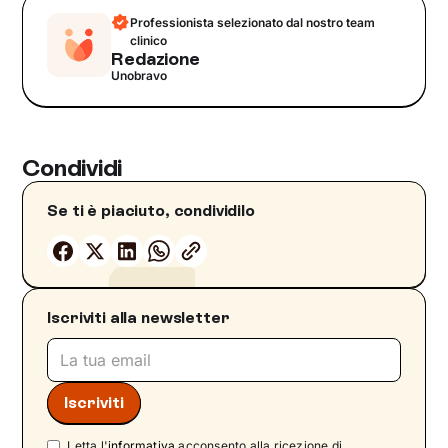
Professionista selezionato dal nostro team
clinico
Redazione
Unobravo
Condividi
Se ti è piaciuto, condividilo
Iscriviti alla newsletter
Letta l'
informativa
acconsento alla ricezione di