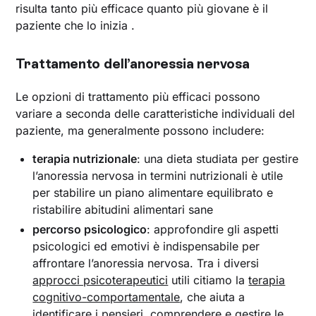
risulta tanto più efficace quanto più giovane è il
paziente che lo inizia .
Trattamento dell’anoressia nervosa
Le opzioni di trattamento più efficaci possono
variare a seconda delle caratteristiche individuali del
paziente, ma generalmente possono includere:
terapia nutrizionale
: una dieta studiata per gestire
l’anoressia nervosa in termini nutrizionali è utile
per stabilire un piano alimentare equilibrato e
ristabilire abitudini alimentari sane
percorso psicologico
: approfondire gli aspetti
psicologici ed emotivi è indispensabile per
affrontare l’anoressia nervosa. Tra i diversi
approcci psicoterapeutici
utili citiamo la
terapia
cognitivo-comportamentale
, che aiuta a
identificare i pensieri, comprendere e gestire le