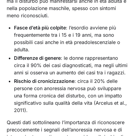
ma il disturbo può manifestarsi anche in età adulta e
nella popolazione maschile, spesso con sintomi
meno riconosciuti.
Fasce d’età più colpite
: l’esordio avviene più
frequentemente tra i 15 e i 19 anni, ma sono
possibili casi anche in età preadolescenziale o
adulta.
Differenze di genere
: le donne rappresentano
circa il 90% dei casi diagnosticati, ma negli ultimi
anni si osserva un aumento dei casi tra i ragazzi.
Rischio di cronicizzazione
: circa il 20% delle
persone con anoressia nervosa può sviluppare
una forma cronica del disturbo, con un impatto
significativo sulla qualità della vita (Arcelus et al.,
2011).
Questi dati sottolineano l’importanza di riconoscere
precocemente i segnali dell’anoressia nervosa e di