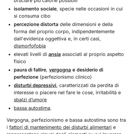
bruciare più calorie possibili
isolamento sociale
, specie nelle occasioni in cui
si consuma cibo
percezione distorta
delle dimensioni e della
forma del proprio corpo, indipendentemente
dall'evidenza oggettiva e, in certi casi,
dismorfofobia
elevati livelli di
ansia
associati al proprio aspetto
fisico
paura di fallire
,
vergogna
e
desiderio di
perfezione
(perfezionismo clinico)
disturbi depressivi
, caratterizzati da perdita di
interesse o piacere nel fare le cose, irritabilità e
sbalzi d’umore
bassa autostima
.
Vergogna, perfezionismo e bassa autostima sono tra
i
fattori di mantenimento dei disturbi alimentari
e