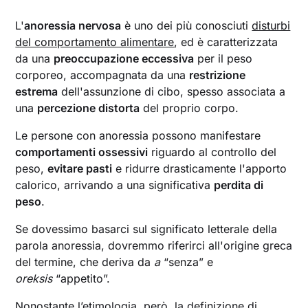
L'
anoressia nervosa
è uno dei più conosciuti
disturbi
del comportamento alimentare
, ed è caratterizzata
da una
preoccupazione eccessiva
per il peso
corporeo, accompagnata da una
restrizione
estrema
dell'assunzione di cibo, spesso associata a
una
percezione distorta
del proprio corpo.
Le persone con anoressia possono manifestare
comportamenti ossessivi
riguardo al controllo del
peso,
evitare pasti
e ridurre drasticamente l'apporto
calorico, arrivando a una significativa
perdita di
peso
.
Se dovessimo basarci sul significato letterale della
parola anoressia, dovremmo riferirci all'origine greca
del termine, che deriva da
a
“senza” e
oreksis
“appetito”.
Nonostante l’etimologia, però, la definizione di