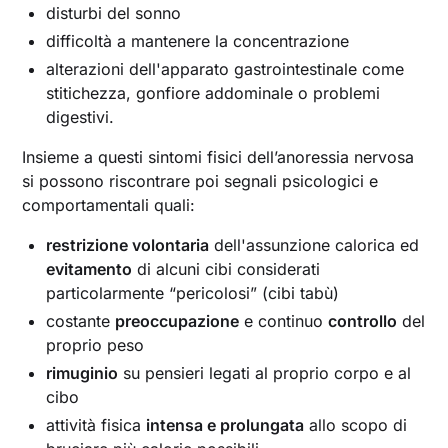
disturbi del sonno
difficoltà a mantenere la concentrazione
alterazioni dell'apparato gastrointestinale come
stitichezza, gonfiore addominale o problemi
digestivi.
Insieme a questi sintomi fisici dell’anoressia nervosa
si possono riscontrare poi segnali psicologici e
comportamentali quali:
restrizione volontaria
dell'assunzione calorica ed
evitamento
di alcuni cibi considerati
particolarmente “pericolosi” (cibi tabù)
costante
preoccupazione
e continuo
controllo
del
proprio peso
rimuginio
su pensieri legati al proprio corpo e al
cibo
attività fisica
intensa e prolungata
allo scopo di