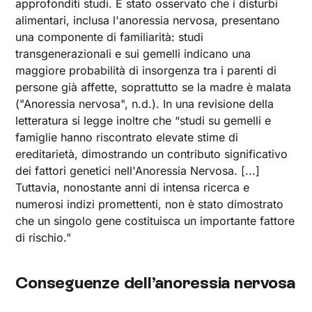
approfonditi studi. È stato osservato che i disturbi
alimentari, inclusa l'anoressia nervosa, presentano
una componente di familiarità: studi
transgenerazionali e sui gemelli indicano una
maggiore probabilità di insorgenza tra i parenti di
persone già affette, soprattutto se la madre è malata
("Anoressia nervosa", n.d.). In una revisione della
letteratura si legge inoltre che “studi su gemelli e
famiglie hanno riscontrato elevate stime di
ereditarietà, dimostrando un contributo significativo
dei fattori genetici nell'Anoressia Nervosa. [...]
Tuttavia, nonostante anni di intensa ricerca e
numerosi indizi promettenti, non è stato dimostrato
che un singolo gene costituisca un importante fattore
di rischio.”
Conseguenze dell’anoressia nervosa