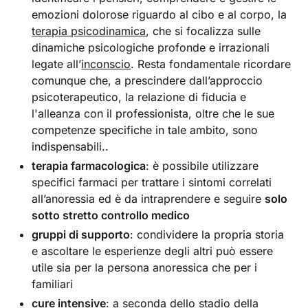
emozioni dolorose riguardo al cibo e al corpo, la
terapia psicodinamica
, che si focalizza sulle
dinamiche psicologiche profonde e irrazionali
legate all’
inconscio
. Resta fondamentale ricordare
comunque che, a prescindere dall’approccio
psicoterapeutico, la relazione di fiducia e
l'alleanza con il professionista, oltre che le sue
competenze specifiche in tale ambito, sono
indispensabili..
terapia farmacologica
: è possibile utilizzare
specifici farmaci per trattare i sintomi correlati
all’anoressia ed è da intraprendere e seguire
solo
sotto stretto controllo medico
gruppi di supporto
: condividere la propria storia
e ascoltare le esperienze degli altri può essere
utile sia per la persona anoressica che per i
familiari
cure intensive
: a seconda dello stadio della