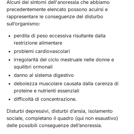
Alcuni dei sintomi dell'anoressia che abbiamo
precedentemente elencato possono acuirsi e
rappresentare le conseguenze del disturbo
sull’organismo:
perdita di peso eccessiva risultante dalla
restrizione alimentare
problemi cardiovascolari
irregolarità del ciclo mestruale nelle donne e
squilibri ormonali
danno al sistema digestivo
debolezza muscolare causata dalla carenza di
proteine e nutrienti essenziali
difficoltà di concentrazione.
Disturbi depressivi, disturbi d’ansia, isolamento
sociale, completano il quadro (qui non esaustivo)
delle possibili conseguenze dell’anoressia.