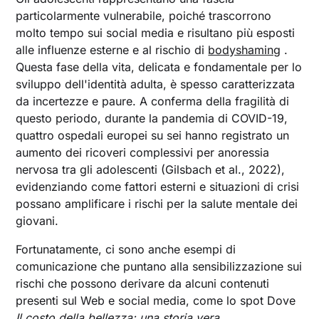
particolarmente vulnerabile, poiché trascorrono
molto tempo sui social media e risultano più esposti
alle influenze esterne e al rischio di
bodyshaming
.
Questa fase della vita, delicata e fondamentale per lo
sviluppo dell'identità adulta, è spesso caratterizzata
da incertezze e paure. A conferma della fragilità di
questo periodo, durante la pandemia di COVID-19,
quattro ospedali europei su sei hanno registrato un
aumento dei ricoveri complessivi per anoressia
nervosa tra gli adolescenti (Gilsbach et al., 2022),
evidenziando come fattori esterni e situazioni di crisi
possano amplificare i rischi per la salute mentale dei
giovani.
Fortunatamente, ci sono anche esempi di
comunicazione che puntano alla sensibilizzazione sui
rischi che possono derivare da alcuni contenuti
presenti sul Web e social media, come lo spot Dove
Il costo della bellezza: una storia vera
.