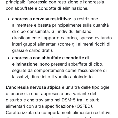
principali: l’anoressia con restrizione e l’anoressia
con abbuffate e condotte di eliminazione:
anoressia nervosa restrittiva
: la restrizione
alimentare è basata principalmente sulla quantità
di cibo consumata. Gli individui limitano
drasticamente l'apporto calorico, spesso evitando
interi gruppi alimentari (come gli alimenti ricchi di
grassi e carboidrati).
anoressia con abbuffate e condotte di
eliminazione
: sono presenti abbuffate di cibo,
seguite da comportamenti come l’assunzione di
lassativi, diuretici o il vomito autoindotto.
L’anoressia nervosa atipica
è un’altra delle tipologie
di anoressia che rappresenta una variante del
disturbo e che troviamo nel DSM-5 tra i disturbi
alimentari con altra specificazione (OSFED).
Caratterizzata da comportamenti alimentari restrittivi,