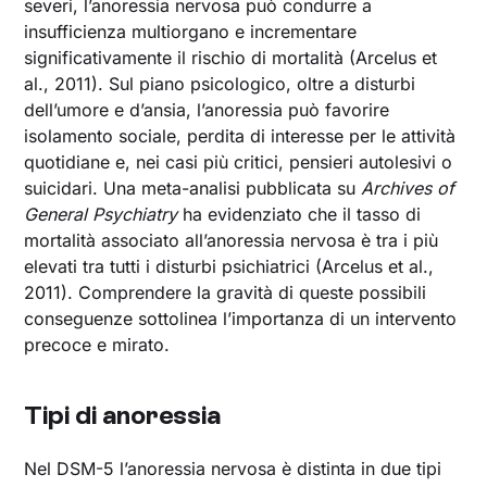
severi, l’anoressia nervosa può condurre a
insufficienza multiorgano e incrementare
significativamente il rischio di mortalità (Arcelus et
al., 2011). Sul piano psicologico, oltre a disturbi
dell’umore e d’ansia, l’anoressia può favorire
isolamento sociale, perdita di interesse per le attività
quotidiane e, nei casi più critici, pensieri autolesivi o
suicidari. Una meta-analisi pubblicata su
Archives of
General Psychiatry
ha evidenziato che il tasso di
mortalità associato all’anoressia nervosa è tra i più
elevati tra tutti i disturbi psichiatrici (Arcelus et al.,
2011). Comprendere la gravità di queste possibili
conseguenze sottolinea l’importanza di un intervento
precoce e mirato.
Tipi di anoressia
Nel DSM-5 l’anoressia nervosa è distinta in due tipi