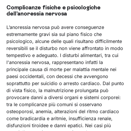
Complicanze fisiche e psicologiche
dell’anoressia nervosa
L’anoressia nervosa può avere conseguenze
estremamente gravi sia sul piano fisico che
psicologico, alcune delle quali risultano difficilmente
reversibili se il disturbo non viene affrontato in modo
tempestivo e adeguato. I disturbi alimentari, tra cui
l'anoressia nervosa, rappresentano infatti la
principale causa di morte per malattia mentale nei
paesi occidentali, con decessi che avvengono
soprattutto per suicidio o arresto cardiaco. Dal punto
di vista fisico, la malnutrizione prolungata può
provocare danni a diversi organi e sistemi corporei:
tra le complicanze più comuni si osservano
osteoporosi, anemia, alterazioni del ritmo cardiaco
come bradicardia e aritmie, insufficienza renale,
disfunzioni tiroidee e danni epatici. Nei casi più