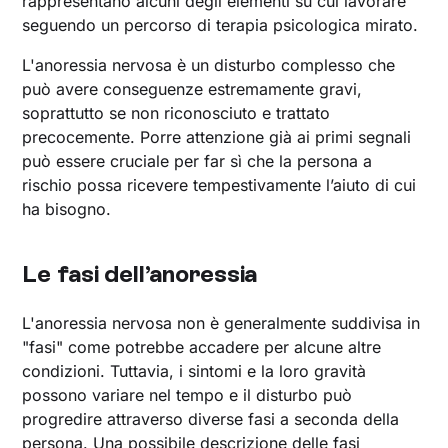
rappresentano alcuni degli elementi su cui lavorare
seguendo un percorso di terapia psicologica mirato.
L'anoressia nervosa è un disturbo complesso che
può avere conseguenze estremamente gravi,
soprattutto se non riconosciuto e trattato
precocemente. Porre attenzione già ai primi segnali
può essere cruciale per far sì che la persona a
rischio possa ricevere tempestivamente l’aiuto di cui
ha bisogno.
Le fasi dell’anoressia
L'anoressia nervosa non è generalmente suddivisa in
"fasi" come potrebbe accadere per alcune altre
condizioni. Tuttavia, i sintomi e la loro gravità
possono variare nel tempo e il disturbo può
progredire attraverso diverse fasi a seconda della
persona. Una possibile descrizione delle fasi