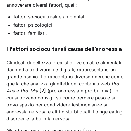
annoverare diversi fattori, quali:
fattori socioculturali e ambientali
fattori psicologici
fattori familiari.
I fattori socioculturali causa dell’anoressia
Gli ideali di bellezza irrealistici, veicolati e alimentati
dai media tradizionali e digitali, rappresentano un
grande rischio. Lo raccontano diverse ricerche come
quella che analizza gli effetti dei contenuti web
Pro-
Ana
e
Pro-Mia
[2] (pro anoressia e pro bulimia), in
cui si trovano consigli su come perdere peso e si
trova spazio per condividere testimonianze su
anoressia nervosa e altri disturbi quali il
binge eating
disorder
e la
bulimia nervosa
.
Gli adolescenti rappresentano una fascia