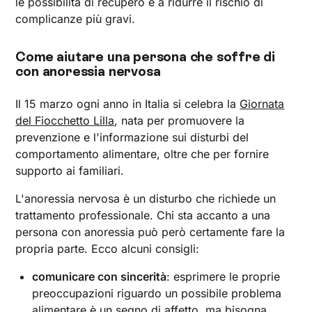
le possibilità di recupero e a ridurre il rischio di
complicanze più gravi.
Come aiutare una persona che soffre di
con anoressia nervosa
Il 15 marzo ogni anno in Italia si celebra la
Giornata
del Fiocchetto Lilla
, nata per promuovere la
prevenzione e l'informazione sui disturbi del
comportamento alimentare, oltre che per fornire
supporto ai familiari.
L'anoressia nervosa è un disturbo che richiede un
trattamento professionale. Chi sta accanto a una
persona con anoressia può però certamente fare la
propria parte. Ecco alcuni consigli:
comunicare con sincerità
: esprimere le proprie
preoccupazioni riguardo un possibile problema
alimentare è un segno di affetto, ma bisogna