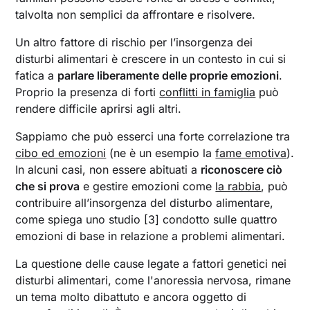
talvolta non semplici da affrontare e risolvere.
Un altro fattore di rischio per l’insorgenza dei
disturbi alimentari è crescere in un contesto in cui si
fatica a
parlare liberamente delle proprie emozioni
.
Proprio la presenza di forti
conflitti in famiglia
può
rendere difficile aprirsi agli altri.
Sappiamo che può esserci una forte correlazione tra
cibo ed emozioni
(ne è un esempio la
fame emotiva
).
In alcuni casi, non essere abituati a
riconoscere ciò
che si prova
e gestire emozioni come
la rabbia
, può
contribuire all’insorgenza del disturbo alimentare,
come spiega uno studio [3] condotto sulle quattro
emozioni di base in relazione a problemi alimentari.
La questione delle cause legate a fattori genetici nei
disturbi alimentari, come l'anoressia nervosa, rimane
un tema molto dibattuto e ancora oggetto di