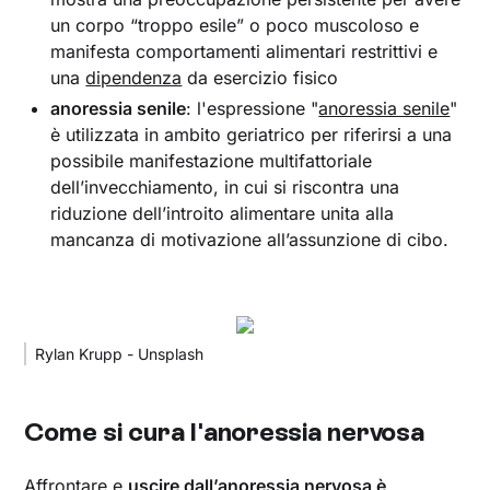
un corpo “troppo esile” o poco muscoloso e
manifesta comportamenti alimentari restrittivi e
una
dipendenza
da esercizio fisico
anoressia senile
: l'espressione "
anoressia senile
"
è utilizzata in ambito geriatrico per riferirsi a una
possibile manifestazione multifattoriale
dell’invecchiamento, in cui si riscontra una
riduzione dell’introito alimentare unita alla
mancanza di motivazione all’assunzione di cibo.
Rylan Krupp - Unsplash
Come si cura l'anoressia nervosa
Affrontare e
uscire dall’anoressia nervosa è