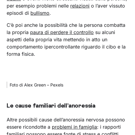
per esempio problemi nelle
relazioni
o l’aver vissuto
episodi di
bullismo
.
C’è poi anche la possibilità che la persona combatta
la propria
paura di perdere il controllo
su alcuni
aspetti della propria vita mettendo in atto un
comportamento ipercontrollante riguardo il cibo e la
forma fisica.
Foto di Alex Green – Pexels
Le cause familiari dell’anoressia
Altre possibili cause dell’anoressia nervosa possono
essere ricondotte a
problemi in famiglia
: i rapporti
familiari possono essere fonte di stress e conflitti,